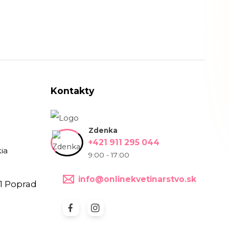
Kontakty
Zdenka
+421 911 295 044
ia
9:00 - 17:00
info@onlinekvetinarstvo.sk
1 Poprad