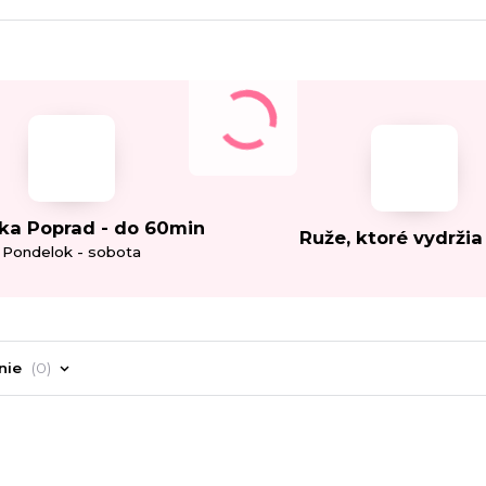
ka Poprad - do 60min
Ruže, ktoré vydržia
Pondelok - sobota
nie
0