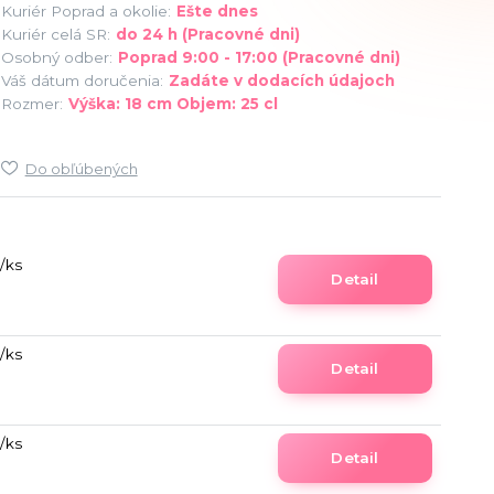
Kuriér Poprad a okolie:
Ešte dnes
Kuriér celá SR:
do 24 h (Pracovné dni)
Osobný odber:
Poprad 9:00 - 17:00 (Pracovné dni)
Váš dátum doručenia:
Zadáte v dodacích údajoch
Rozmer:
Výška: 18 cm Objem: 25 cl
Do obľúbených
/
ks
Detail
/
ks
Detail
/
ks
Detail