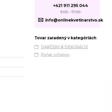
+421 911 295 044
9:00 - 17:00
info@onlinekvetinarstvo.sk
Tovar zaradený v kategóriách
DARČEKY & DEKORÁCIE
Pohár s číslom