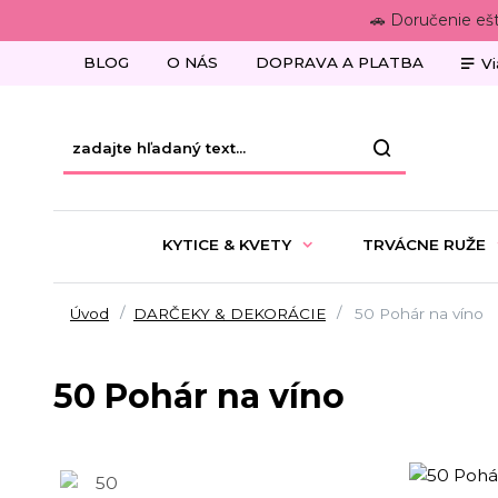
🚗 Doručenie eš
BLOG
O NÁS
DOPRAVA A PLATBA
Vi
KYTICE & KVETY
TRVÁCNE RUŽE
Úvod
DARČEKY & DEKORÁCIE
50 Pohár na víno
50 Pohár na víno