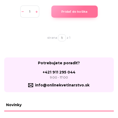
Pridať do košíka
strana
z 1
Potrebujete poradiť?
+421 911 295 044
9:00 - 17:00
info@onlinekvetinarstvo.sk
Novinky