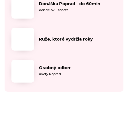
Donáška Poprad - do 60min
Pondelok - sobota
Ruže, ktoré vydržia roky
Osobný odber
Kvety Poprad