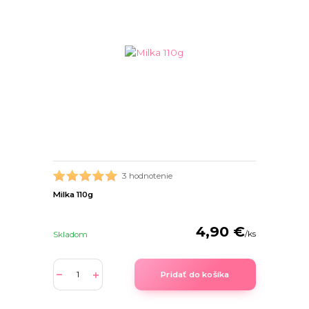
3 hodnotenie
Milka 110g
4,90 €
/
ks
Skladom
Pridať do košíka