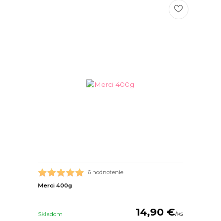
6 hodnotenie
Merci 400g
14,90 €
/
ks
Skladom