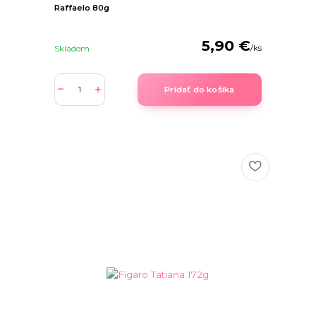
Raffaelo 80g
5,90 €
/
ks
Skladom
Pridať do košíka