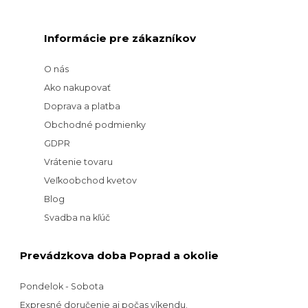
Informácie pre zákazníkov
O nás
Ako nakupovať
Doprava a platba
Obchodné podmienky
GDPR
Vrátenie tovaru
Veľkoobchod kvetov
Blog
Svadba na kľúč
Prevádzkova doba Poprad a okolie
Pondelok - Sobota
Expresné doručenie aj počas víkendu.