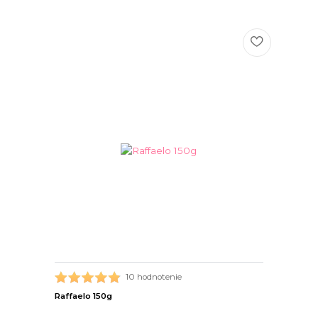
10 hodnotenie
Raffaelo 150g