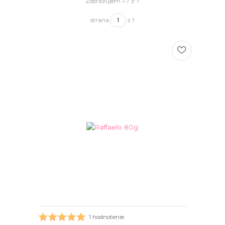
Zobrazujem 1-7 z 7
strana
z 1
1 hodnotenie