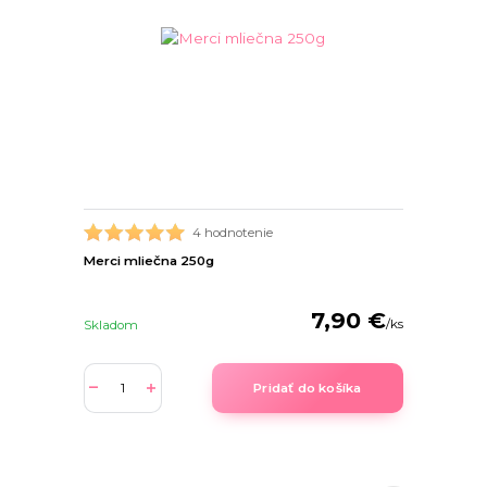
4 hodnotenie
Merci mliečna 250g
7,90 €
/
ks
Skladom
Pridať do košíka