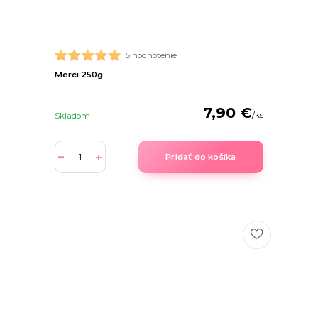
5 hodnotenie
Merci 250g
7,90 €
/
ks
Skladom
Pridať do košíka