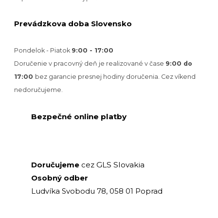
Prevádzkova doba Slovensko
Pondelok - Piatok
9:00 - 17:00
Doručenie v pracovný deň je realizované v
čase
9:00 do
17:00
bez garancie presnej hodiny doručenia. Cez víkend
nedoručujeme.
Bezpečné online platby
GLS Slovakia
Doručujeme
cez
Osobný odber
Ludvíka Svobodu 78, 058 01 Poprad