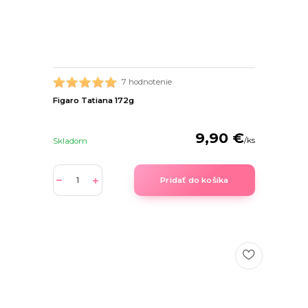
7 hodnotenie
Figaro Tatiana 172g
9,90 €
/
ks
Skladom
Pridať do košíka