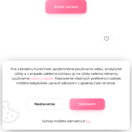
Zvoliť variant
Pre základnú funkčnosť, spríjemnenie používania webu, analytické
účely a v prípade udelenia súhlasu aj na účely cielenia reklamy
využívame
súbory cookies
. Nastavenie vlastných preferencií cookies
môžete kedykoľvek upraviť odkazom v spodnej časti stránok.
Nastavenia
Súhlasím
Súhlas môžete odmietnuť
tu
.