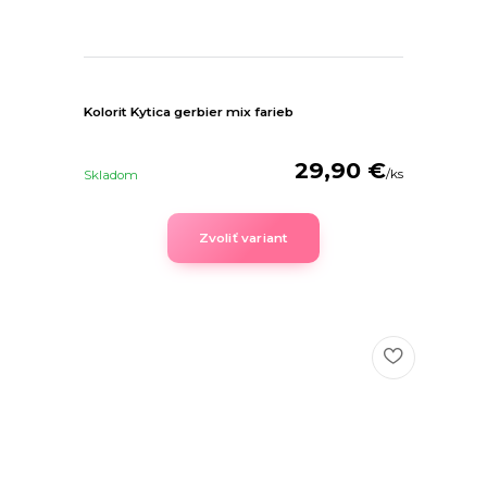
Kolorit Kytica gerbier mix farieb
29,90 €
/
ks
Skladom
Zvoliť variant