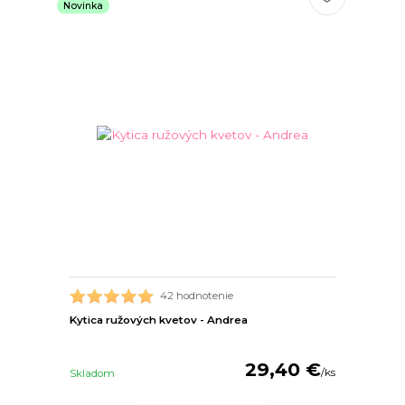
Novinka
42 hodnotenie
Kytica ružových kvetov - Andrea
29,40 €
/
ks
Skladom