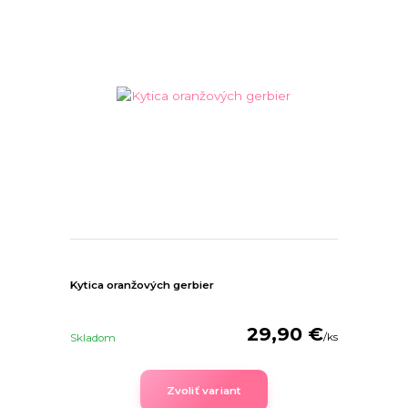
Kytica oranžových gerbier
29,90 €
/
ks
Skladom
Zvoliť variant