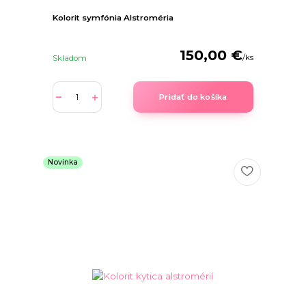
Kolorit symfónia Alstroméria
150,00 €
/
ks
Skladom
Pridať do košíka
Novinka