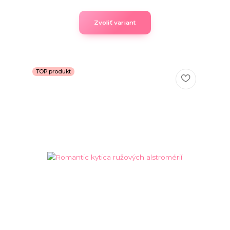
Zvoliť variant
TOP produkt