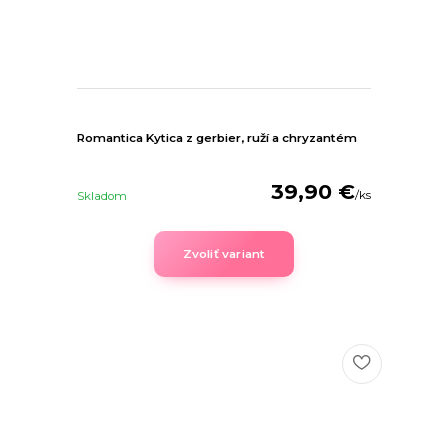
Romantica Kytica z gerbier, ruží a chryzantém
39,90 €
/
ks
Skladom
Zvoliť variant