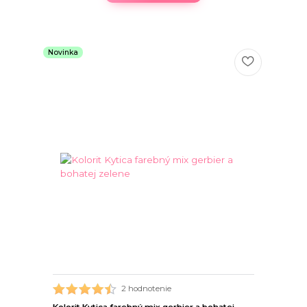
Novinka
2 hodnotenie