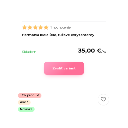
1 hodnotenie
Harmónia biele ľalie, ružové chryzantémy
35,00 €
/
ks
Skladom
Zvoliť variant
TOP produkt
Akcia
Novinka