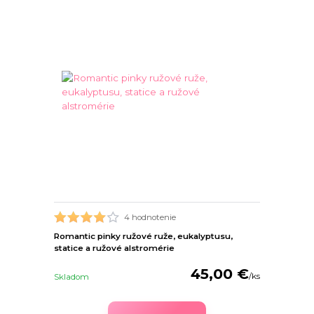
4 hodnotenie
Romantic pinky ružové ruže, eukalyptusu,
statice a ružové alstromérie
45,00 €
/
ks
Skladom