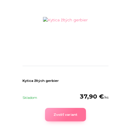
Kytica žltých gerbier
37,90 €
/
ks
Skladom
Zvoliť variant