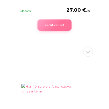
27,00 €
/
ks
Skladom
Zvoliť variant