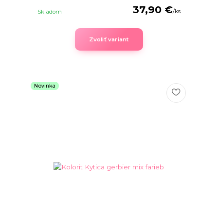
37,90 €
/
ks
Skladom
Zvoliť variant
Novinka