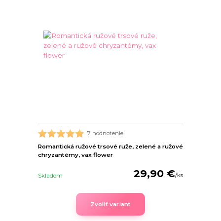
7 hodnotenie
Romantická ružové trsové ruže, zelené a ružové
chryzantémy, vax flower
29,90 €
/
ks
Skladom
Zvoliť variant