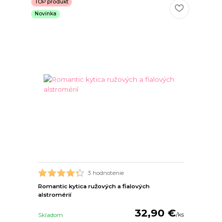
TOP produkt
Novinka
3 hodnotenie
Romantic kytica ružových a fialových
alstromérií
32,90 €
/
ks
Skladom