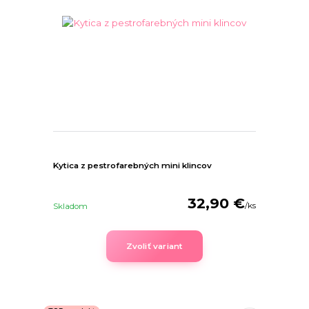
Kytica z pestrofarebných mini klincov
32,90 €
/
ks
Skladom
Zvoliť variant