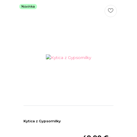
Novinka
Kytica z Gypsomilky