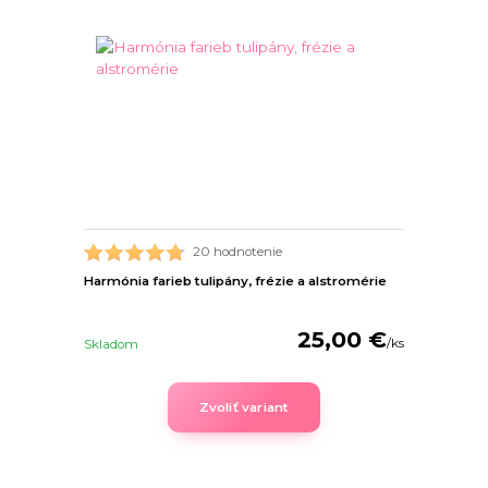
20 hodnotenie
Harmónia farieb tulipány, frézie a alstromérie
25,00 €
/
ks
Skladom
Zvoliť variant