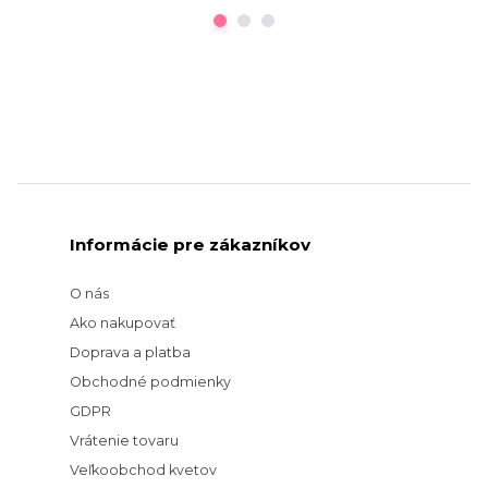
Informácie pre zákazníkov
O nás
Ako nakupovať
Doprava a platba
Obchodné podmienky
GDPR
Vrátenie tovaru
Veľkoobchod kvetov