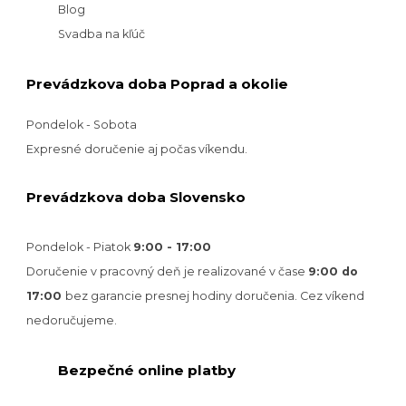
Blog
Svadba na kľúč
Prevádzkova doba Poprad a okolie
Pondelok - Sobota
Expresné doručenie aj počas víkendu.
Prevádzkova doba Slovensko
Pondelok - Piatok
9:00 - 17:00
Doručenie v pracovný deň je realizované v
čase
9:00 do
17:00
bez garancie presnej hodiny doručenia. Cez víkend
nedoručujeme.
Bezpečné online platby