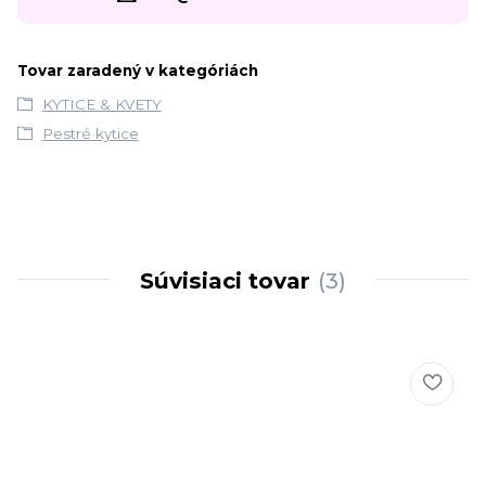
Tovar zaradený v kategóriách
KYTICE & KVETY
Pestré kytice
Súvisiaci tovar
3