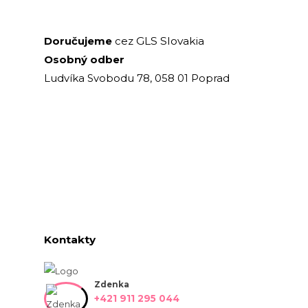
GLS Slovakia
Doručujeme
cez
Osobný odber
Ludvíka Svobodu 78, 058 01 Poprad
Kontakty
Zdenka
+421 911 295 044