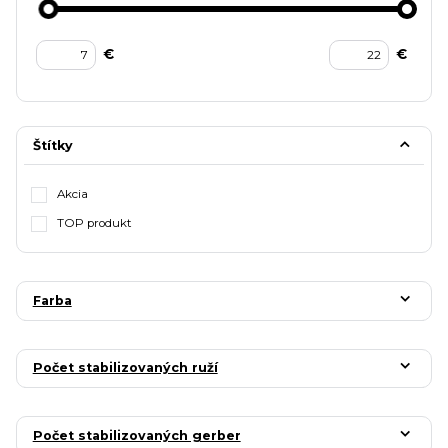
€
€
Štítky
Akcia
TOP produkt
Farba
Počet stabilizovaných ruží
Počet stabilizovaných gerber