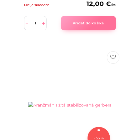
12,00 €
/
ks
Nie je skladom
Pridať do košíka
- 53 %