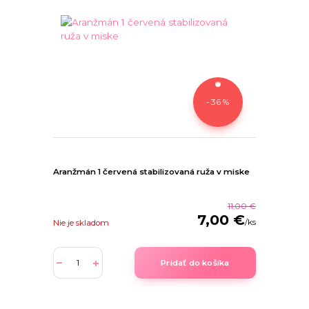
- 36 %
Aranžmán 1 červená stabilizovaná ruža v miske
11,00 €
7,00 €
/
ks
Nie je skladom
Pridať do košíka