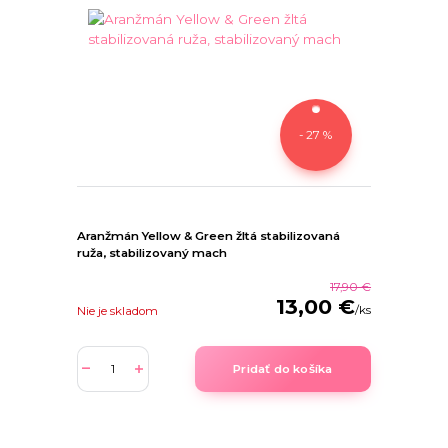
- 27 %
Aranžmán Yellow & Green žltá stabilizovaná
ruža, stabilizovaný mach
17,90 €
13,00 €
/
ks
Nie je skladom
Pridať do košíka