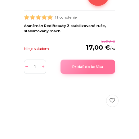
1 hodnotenie
Aranžmán Red Beauty 3 stabilizované ruže,
stabilizovaný mach
25,90 €
17,00 €
/
ks
Nie je skladom
Pridať do košíka