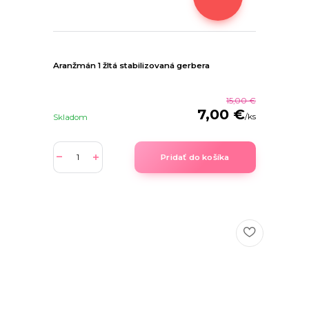
Aranžmán 1 žltá stabilizovaná gerbera
15,00 €
7,00 €
/
ks
Skladom
Pridať do košíka