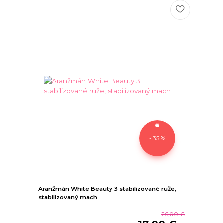
- 35 %
Aranžmán White Beauty 3 stabilizované ruže,
stabilizovaný mach
26,00 €