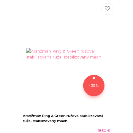
- 35 %
Aranžmán Ping & Green ružová stabilizovaná
ruža, stabilizovaný mach
18,50 €