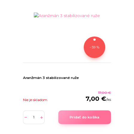
- 59 %
Aranžmán 3 stabilizované ruže
17,00 €
7,00 €
/
ks
Nie je skladom
Pridať do košíka