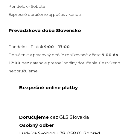
Pondelok - Sobota
Expresné doručenie aj počas víkendu.
Prevádzkova doba Slovensko
Pondelok - Piatok
9:00 - 17:00
Doručenie v pracovný deň je realizované v
čase
9:00 do
17:00
bez garancie presnej hodiny doručenia. Cez víkend
nedoručujeme.
Bezpečné online platby
GLS Slovakia
Doručujeme
cez
Osobný odber
Ludvíka Svobodu 78, 058 01 Poprad