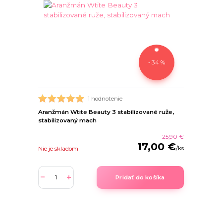
- 34 %
1 hodnotenie
Aranžmán Wtite Beauty 3 stabilizované ruže,
stabilizovaný mach
25,90 €
17,00 €
/
ks
Nie je skladom
Pridať do košíka