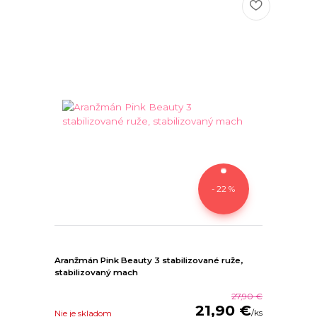
- 22 %
Aranžmán Pink Beauty 3 stabilizované ruže,
stabilizovaný mach
27,90 €
21,90 €
/
ks
Nie je skladom