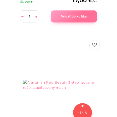
17,00 €
/
ks
Skladom
Pridať do košíka
- 34 %