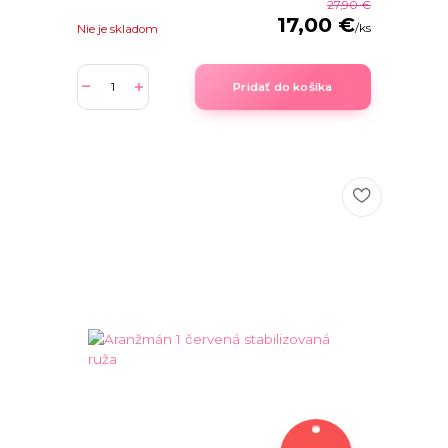
27,90 €
17,00 €
/
ks
Nie je skladom
Pridať do košíka