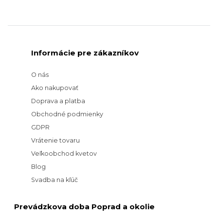
Informácie pre zákazníkov
O nás
Ako nakupovať
Doprava a platba
Obchodné podmienky
GDPR
Vrátenie tovaru
Veľkoobchod kvetov
Blog
Svadba na kľúč
Prevádzkova doba Poprad a okolie