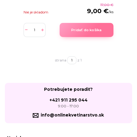
17,00 €
9,00 €
/
ks
Nie je skladom
Pridať do košíka
strana
z 1
Potrebujete poradiť?
+421 911 295 044
9:00 - 17:00
info@onlinekvetinarstvo.sk