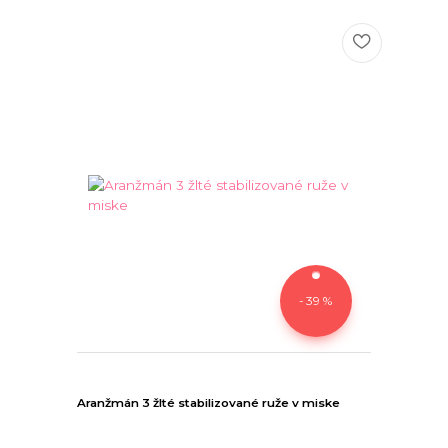
- 39 %
Aranžmán 3 žlté stabilizované ruže v miske