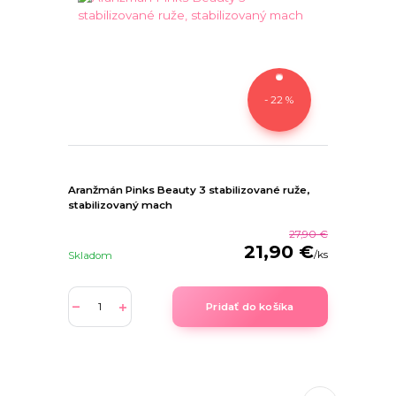
- 22 %
Aranžmán Pinks Beauty 3 stabilizované ruže,
stabilizovaný mach
27,90 €
21,90 €
/
ks
Skladom
Pridať do košíka