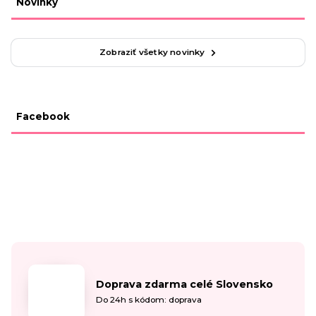
Novinky
Zobraziť všetky novinky
Facebook
Doprava zdarma celé Slovensko
Do 24h s kódom: doprava