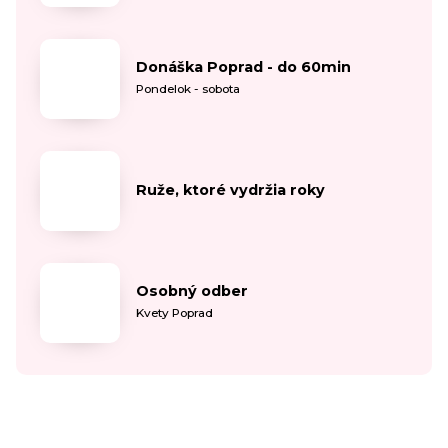
Donáška Poprad - do 60min
Pondelok - sobota
Ruže, ktoré vydržia roky
Osobný odber
Kvety Poprad