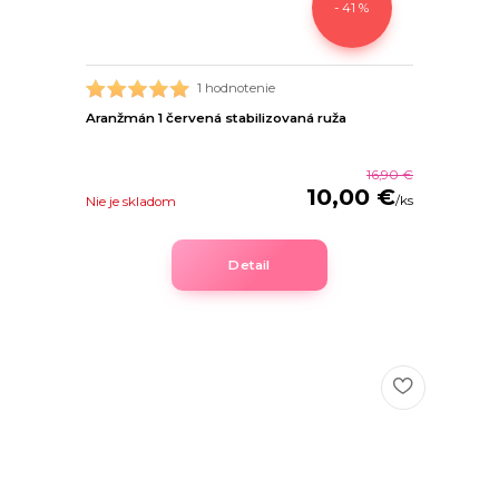
- 41 %
1 hodnotenie
Aranžmán 1 červená stabilizovaná ruža
16,90 €
10,00 €
/
ks
Nie je skladom
Detail