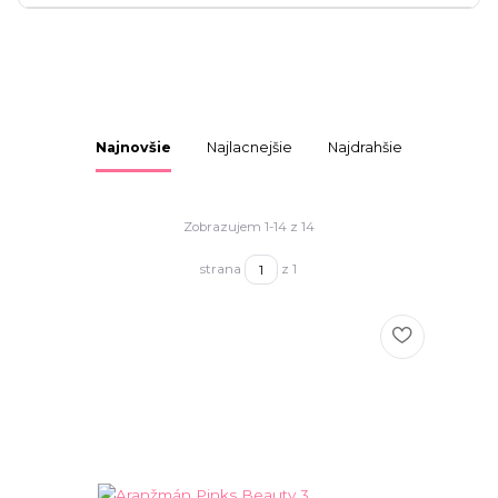
Najnovšie
Najlacnejšie
Najdrahšie
Zobrazujem 1-14 z 14
strana
z 1