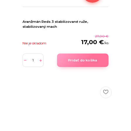
Aranžmán Reds 3 stabilizované ruže,
stabilizovaný mach
27,00 €
17,00 €
/
ks
Nie je skladom
Pridať do košíka