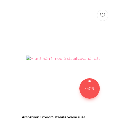
- 47 %
Aranžmán 1 modrá stabilizovaná ruža