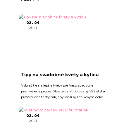
02
04
2021
Tipy na svadobné kvety a kyticu
Vybrať tie najlepšie kvety pre Vašu svadbu je
premyslený proces. Musíte vziať do úvahy Váš štýl a
preferované farby tak, aby ladili aj s celkovým dekó...
02
04
2021