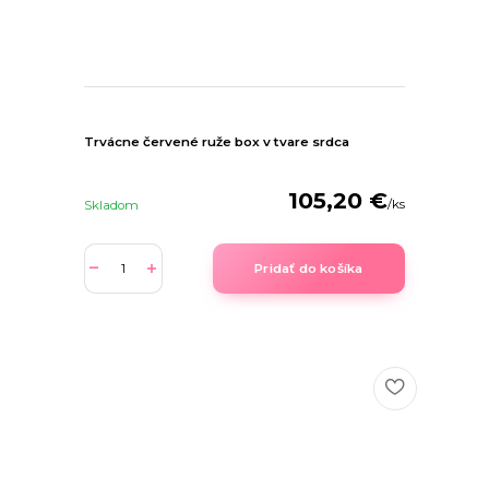
Trvácne červené ruže box v tvare srdca
105,20 €
/
ks
Skladom
Pridať do košíka