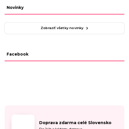
Novinky
Zobraziť všetky novinky
Facebook
Doprava zdarma celé Slovensko
Do 24h s kódom: doprava