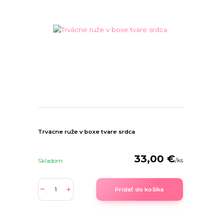
Trvácne ruže v boxe tvare srdca
33,00 €
/
ks
Skladom
Pridať do košíka