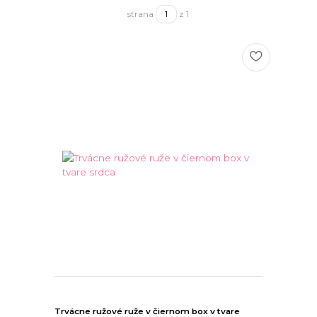
strana
z 1
Trvácne ružové ruže v čiernom box v tvare