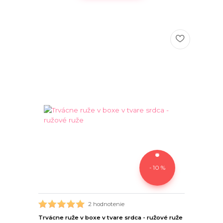
- 10 %
2 hodnotenie
Trvácne ruže v boxe v tvare srdca - ružové ruže