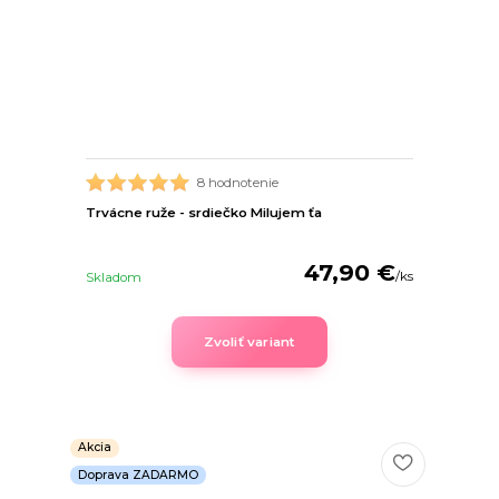
8 hodnotenie
Trvácne ruže - srdiečko Milujem ťa
47,90 €
/
ks
Skladom
Zvoliť variant
Akcia
Doprava ZADARMO