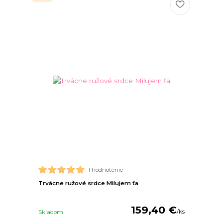
1 hodnotenie
Trvácne ružové srdce Milujem ťa
159,40 €
/
ks
Skladom