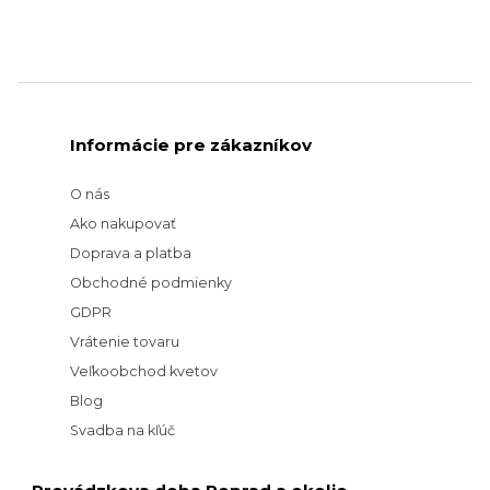
Informácie pre zákazníkov
O nás
Ako nakupovať
Doprava a platba
Obchodné podmienky
GDPR
Vrátenie tovaru
Veľkoobchod kvetov
Blog
Svadba na kľúč