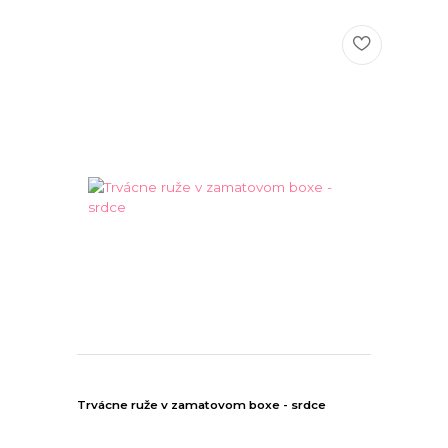
Trvácne ruže v zamatovom boxe - srdce