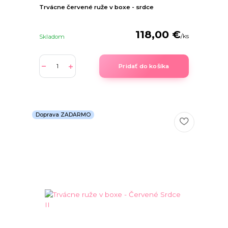
Trvácne červené ruže v boxe - srdce
118,00 €
/
ks
Skladom
Pridať do košíka
Doprava ZADARMO