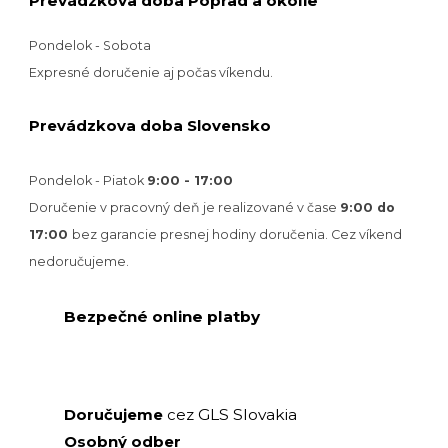
Prevádzkova doba Poprad a okolie
Pondelok - Sobota
Expresné doručenie aj počas víkendu.
Prevádzkova doba Slovensko
Pondelok - Piatok
9:00 - 17:00
Doručenie v pracovný deň je realizované v
čase
9:00 do
17:00
bez garancie presnej hodiny doručenia. Cez víkend
nedoručujeme.
Bezpečné online platby
GLS Slovakia
Doručujeme
cez
Osobný odber