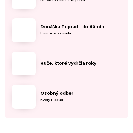
Donáška Poprad - do 60min
Pondelok - sobota
Ruže, ktoré vydržia roky
Osobný odber
Kvety Poprad