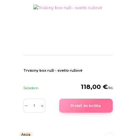
Trvácny box ruží - svetlo ružové
118,00 €
/
ks
Skladom
Pridať do košíka
Akcia