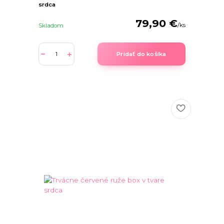
srdca
79,90 €
/
ks
Skladom
Pridať do košíka