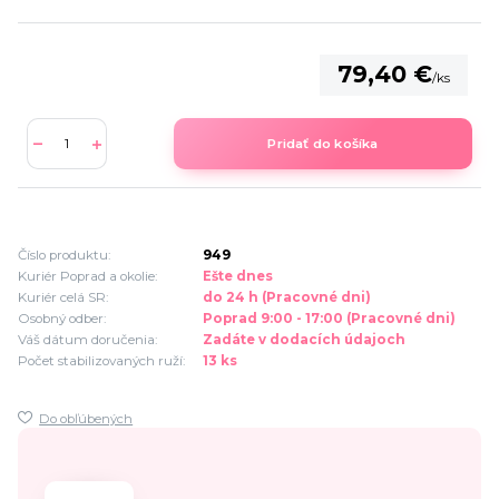
79,40 €
/
ks
Pridať do košíka
Číslo produktu:
949
Kuriér Poprad a okolie:
Ešte dnes
Kuriér celá SR:
do 24 h (Pracovné dni)
Osobný odber:
Poprad 9:00 - 17:00 (Pracovné dni)
Váš dátum doručenia:
Zadáte v dodacích údajoch
Počet stabilizovaných ruží:
13 ks
Do obľúbených