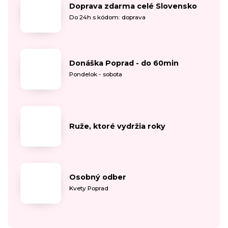
Doprava zdarma celé Slovensko
Do 24h s kódom: doprava
Donáška Poprad - do 60min
Pondelok - sobota
Ruže, ktoré vydržia roky
Osobný odber
Kvety Poprad