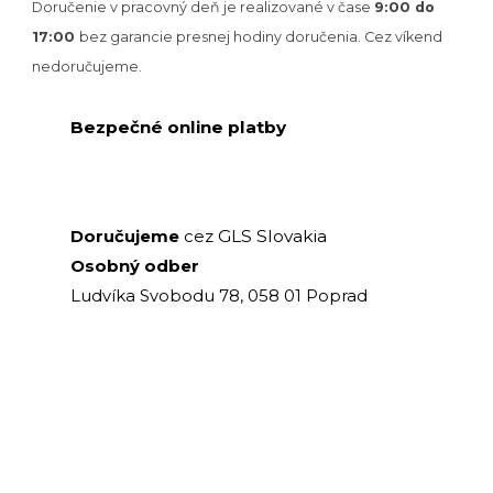
Doručenie v pracovný deň je realizované v
čase
9:00 do
17:00
bez garancie presnej hodiny doručenia. Cez víkend
nedoručujeme.
Bezpečné online platby
GLS Slovakia
Doručujeme
cez
Osobný odber
Ludvíka Svobodu 78, 058 01 Poprad