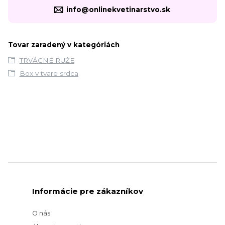
info@onlinekvetinarstvo.sk
Tovar zaradený v kategóriách
TRVÁCNE RUŽE
Box v tvare srdca
Informácie pre zákazníkov
O nás