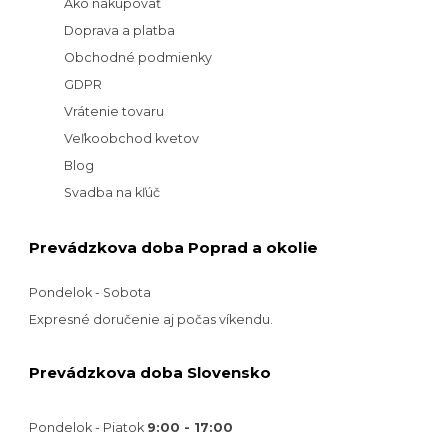
Ako nakupovať
Doprava a platba
Obchodné podmienky
GDPR
Vrátenie tovaru
Veľkoobchod kvetov
Blog
Svadba na kľúč
Prevádzkova doba Poprad a okolie
Pondelok - Sobota
Expresné doručenie aj počas víkendu.
Prevádzkova doba Slovensko
Pondelok - Piatok
9:00 - 17:00