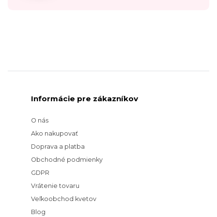
Informácie pre zákazníkov
O nás
Ako nakupovať
Doprava a platba
Obchodné podmienky
GDPR
Vrátenie tovaru
Veľkoobchod kvetov
Blog