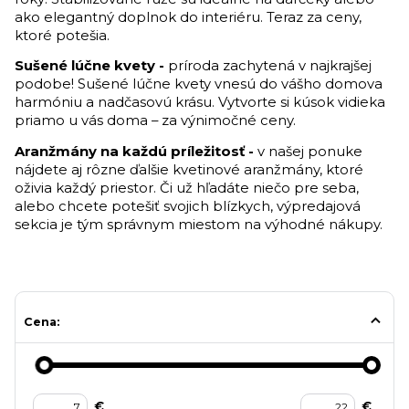
ako elegantný doplnok do interiéru. Teraz za ceny,
ktoré potešia.
Sušené lúčne kvety -
príroda zachytená v najkrajšej
podobe! Sušené lúčne kvety vnesú do vášho domova
harmóniu a nadčasovú krásu. Vytvorte si kúsok vidieka
priamo u vás doma – za výnimočné ceny.
Aranžmány na každú príležitosť -
v našej ponuke
nájdete aj rôzne ďalšie kvetinové aranžmány, ktoré
oživia každý priestor. Či už hľadáte niečo pre seba,
alebo chcete potešiť svojich blízkych, výpredajová
sekcia je tým správnym miestom na výhodné nákupy.
Cena:
€
€