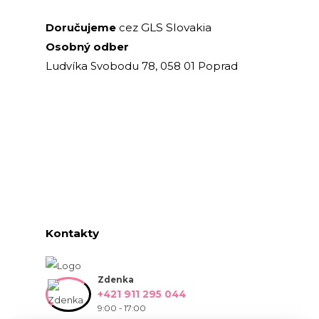
GLS Slovakia
Doručujeme
cez
Osobný odber
Ludvíka Svobodu 78, 058 01 Poprad
Kontakty
Zdenka
+421 911 295 044
9:00 - 17:00