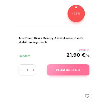
- 22 %
Aranžmán Pinks Beauty 3 stabilizované ruže,
stabilizovaný mach
27,90 €
21,90 €
/
ks
Skladom
Pridať do košíka