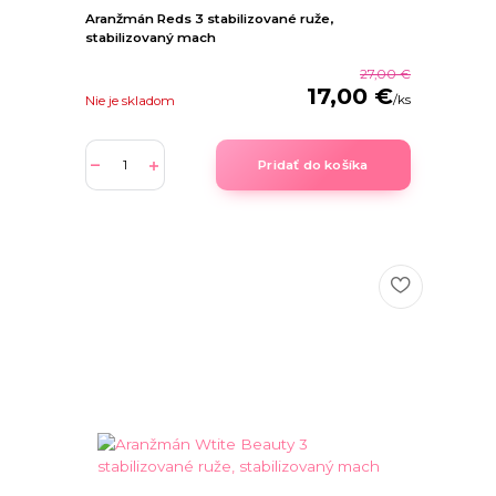
Aranžmán Reds 3 stabilizované ruže,
stabilizovaný mach
27,00 €
17,00 €
/
ks
Nie je skladom
Pridať do košíka