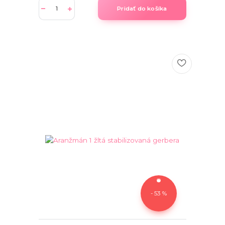
Pridať do košíka
- 53 %