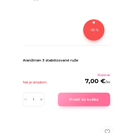
- 59 %
Aranžmán 3 stabilizované ruže
17,00 €
7,00 €
/
ks
Nie je skladom
Pridať do košíka