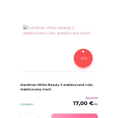
- 35 %
Aranžmán White Beauty 3 stabilizované ruže,
stabilizovaný mach
26,00 €
17,00 €
/
ks
Skladom