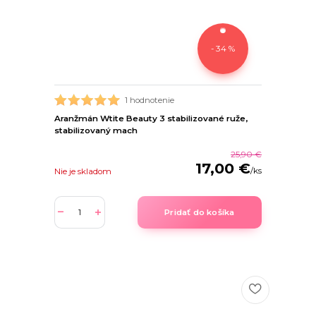
- 34 %
1 hodnotenie
Aranžmán Wtite Beauty 3 stabilizované ruže,
stabilizovaný mach
25,90 €
17,00 €
/
ks
Nie je skladom
Pridať do košíka