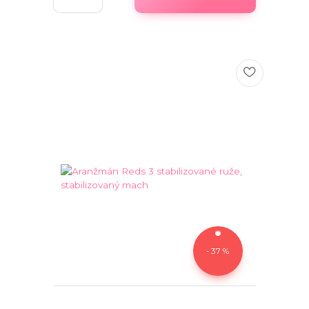
- 37 %