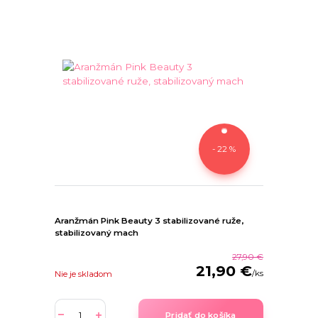
- 22 %
Aranžmán Pink Beauty 3 stabilizované ruže,
stabilizovaný mach
27,90 €
21,90 €
/
ks
Nie je skladom
Pridať do košíka