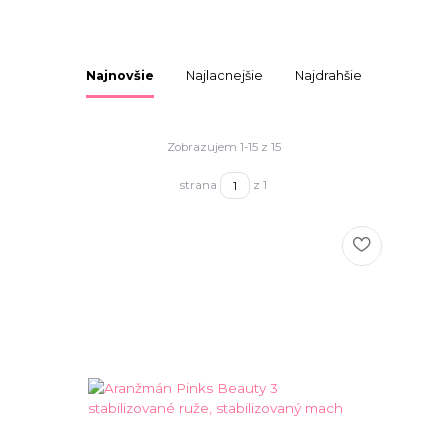
Najnovšie
Najlacnejšie
Najdrahšie
Zobrazujem 1-15 z 15
strana
z 1