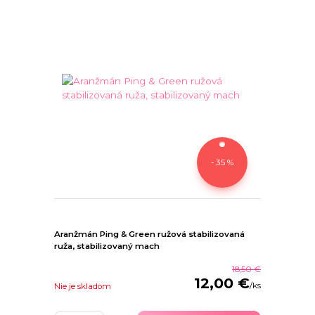
- 35 %
Aranžmán Ping & Green ružová stabilizovaná
ruža, stabilizovaný mach
18,50 €
12,00 €
/
ks
Nie je skladom