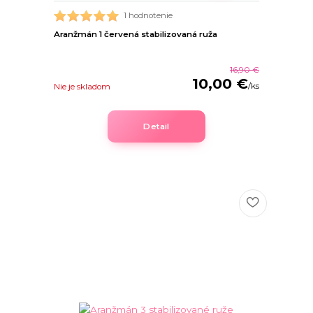
1 hodnotenie
Aranžmán 1 červená stabilizovaná ruža
16,90 €
10,00 €
/
ks
Nie je skladom
Detail