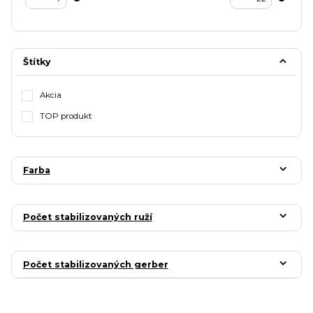
Štítky
Akcia
TOP produkt
Farba
Počet stabilizovaných ruží
Počet stabilizovaných gerber