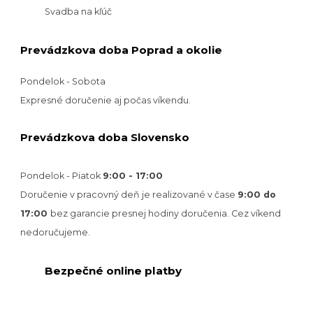
Svadba na kľúč
Prevádzkova doba Poprad a okolie
Pondelok - Sobota
Expresné doručenie aj počas víkendu.
Prevádzkova doba Slovensko
Pondelok - Piatok
9:00 - 17:00
Doručenie v pracovný deň je realizované v
čase
9:00 do
17:00
bez garancie presnej hodiny doručenia. Cez víkend
nedoručujeme.
Bezpečné online platby