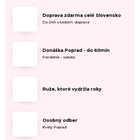
Doprava zdarma celé Slovensko
Do 24h s kódom: doprava
Donáška Poprad - do 60min
Pondelok - sobota
Ruže, ktoré vydržia roky
Osobný odber
Kvety Poprad