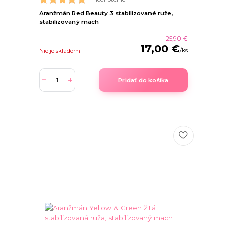
Aranžmán Red Beauty 3 stabilizované ruže,
stabilizovaný mach
25,90 €
17,00 €
/
ks
Nie je skladom
Pridať do košíka