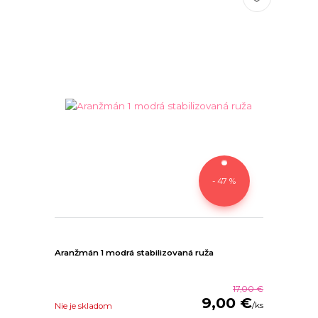
- 47 %
Aranžmán 1 modrá stabilizovaná ruža
17,00 €
9,00 €
/
ks
Nie je skladom