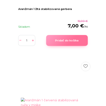
Aranžmán 1 žltá stabilizovaná gerbera
15,00 €
7,00 €
/
ks
Skladom
Pridať do košíka