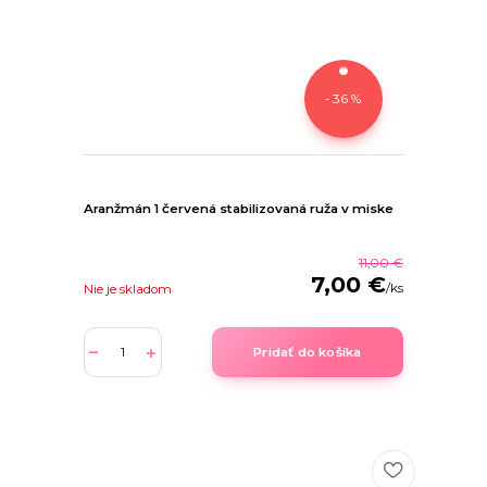
- 36 %
Aranžmán 1 červená stabilizovaná ruža v miske
11,00 €
7,00 €
/
ks
Nie je skladom
Pridať do košíka