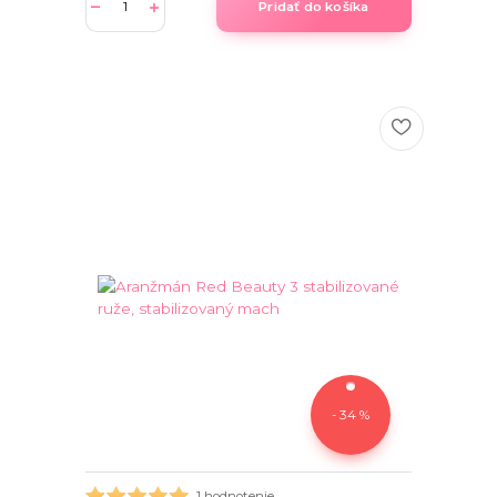
Pridať do košíka
- 34 %
1 hodnotenie