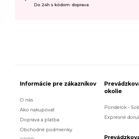
Do 24h s kódom: doprava
Informácie pre zákazníkov
Prevádzkov
okolie
O nás
Pondelok - So
Ako nakupovať
Expresné doruč
Doprava a platba
Obchodné podmienky
Prevádzkov