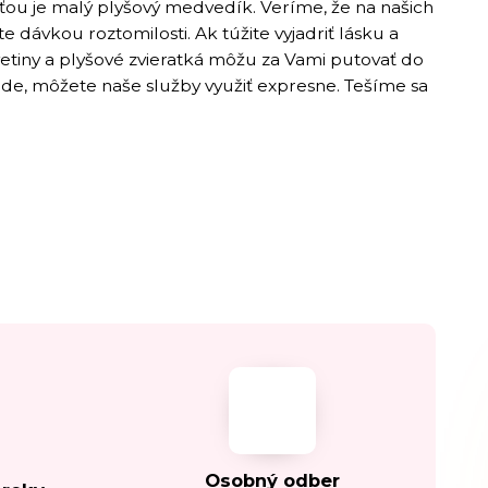
sťou je malý plyšový medvedík. Veríme, že na našich
 dávkou roztomilosti. Ak túžite vyjadriť lásku a
Kvetiny a plyšové zvieratká môžu za Vami putovať do
ade, môžete naše služby využiť expresne. Tešíme sa
Osobný odber