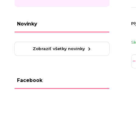
Pl
Novinky
S
Zobraziť všetky novinky
Facebook