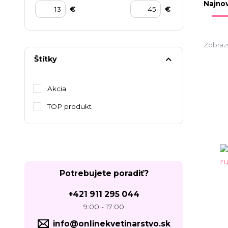
Najnov
€
€
Zobraz
Štítky
Akcia
TOP produkt
Potrebujete poradiť?
+421 911 295 044
9:00 - 17:00
info@onlinekvetinarstvo.sk