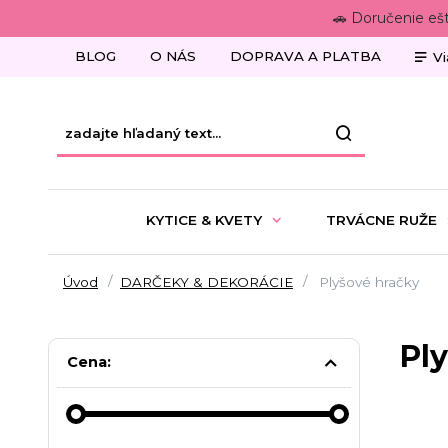
🚗 Doručenie eš
BLOG
O NÁS
DOPRAVA A PLATBA
Vi
KYTICE & KVETY
TRVÁCNE RUŽE
Úvod
DARČEKY & DEKORÁCIE
Plyšové hračky
Pl
Cena: