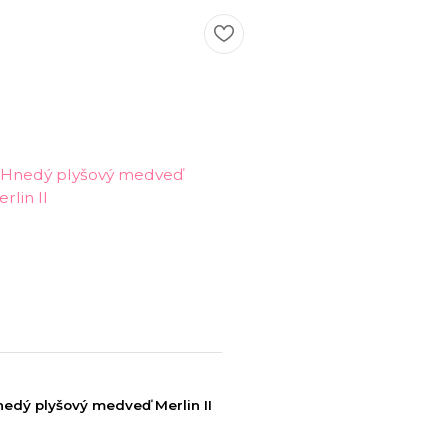
edý plyšový medveď Merlin II