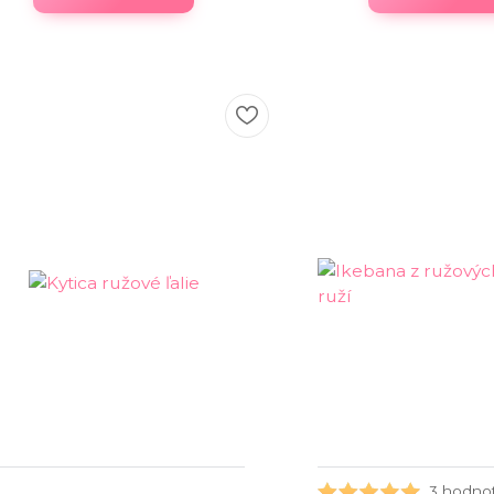
3 hodno