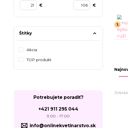
€
€
1.
Štítky
Akcia
TOP produkt
Najnov
Zobrazu
Potrebujete poradiť?
+421 911 295 044
9:00 - 17:00
info@onlinekvetinarstvo.sk