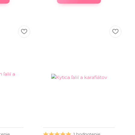
tenie
1 hodnotenie