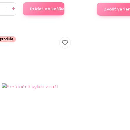
Pridať do košíka
Zvoliť varia
produkt