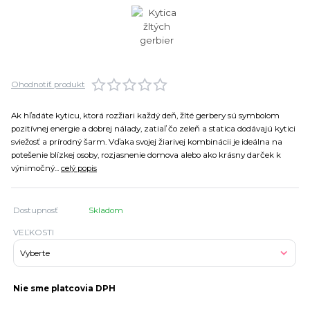
Ohodnotiť produkt
Ak hľadáte kyticu, ktorá rozžiari každý deň, žlté gerbery sú symbolom
pozitívnej energie a dobrej nálady, zatiaľ čo zeleň a statica dodávajú kytici
sviežosť a prírodný šarm. Vďaka svojej žiarivej kombinácii je ideálna na
potešenie blízkej osoby, rozjasnenie domova alebo ako krásny darček k
výnimočný...
celý popis
Dostupnosť
Skladom
VEĽKOSTI
Nie sme platcovia DPH