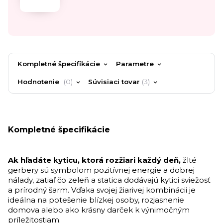
Kompletné špecifikácie
Parametre
Hodnotenie
0
Súvisiaci tovar
3
Kompletné špecifikácie
Ak hľadáte kyticu, ktorá rozžiari každý deň,
žlté
gerbery sú symbolom pozitívnej energie a dobrej
nálady, zatiaľ čo zeleň a statica dodávajú kytici sviežosť
a prírodný šarm. Vďaka svojej žiarivej kombinácii je
ideálna na potešenie blízkej osoby, rozjasnenie
domova alebo ako krásny darček k výnimočným
príležitostiam.