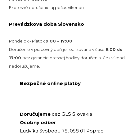
Expresné doručenie aj počas víkendu.
Prevádzkova doba Slovensko
Pondelok - Piatok
9:00 - 17:00
Doručenie v pracovný deň je realizované v
čase
9:00 do
17:00
bez garancie presnej hodiny doručenia. Cez víkend
nedoručujeme.
Bezpečné online platby
GLS Slovakia
Doručujeme
cez
Osobný odber
Ludvíka Svobodu 78, 058 01 Poprad