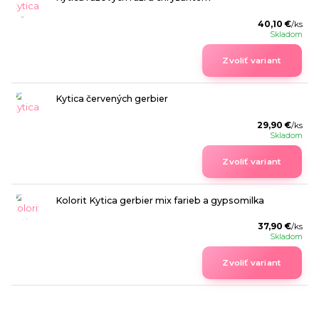
40,10 €
/
ks
Skladom
Zvoliť variant
Kytica červených gerbier
29,90 €
/
ks
Skladom
Zvoliť variant
Kolorit Kytica gerbier mix farieb a gypsomilka
37,90 €
/
ks
Skladom
Zvoliť variant