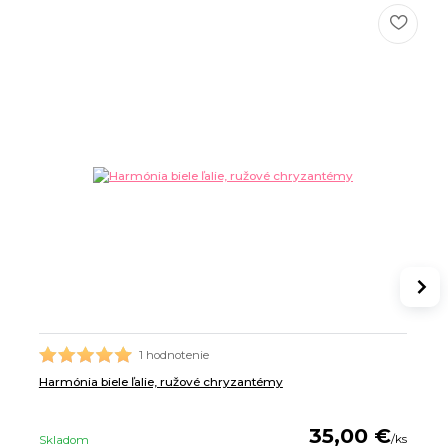
1 hodnotenie
Harmónia biele ľalie, ružové chryzantémy
35,00 €
/
ks
Skladom