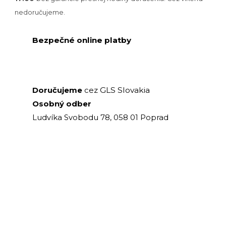
nedoručujeme.
Bezpečné online platby
GLS Slovakia
Doručujeme
cez
Osobný odber
Ludvíka Svobodu 78, 058 01 Poprad