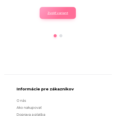
Zvoliť variant
Informácie pre zákazníkov
O nás
Ako nakupovať
Doprava a platba