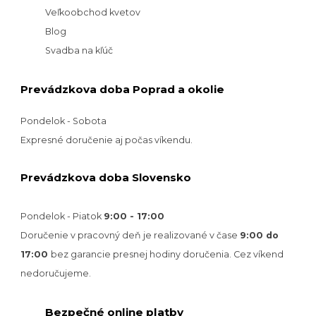
Veľkoobchod kvetov
Blog
Svadba na kľúč
Prevádzkova doba Poprad a okolie
Pondelok - Sobota
Expresné doručenie aj počas víkendu.
Prevádzkova doba Slovensko
Pondelok - Piatok
9:00 - 17:00
Doručenie v pracovný deň je realizované v
čase
9:00 do
17:00
bez garancie presnej hodiny doručenia. Cez víkend
nedoručujeme.
Bezpečné online platby