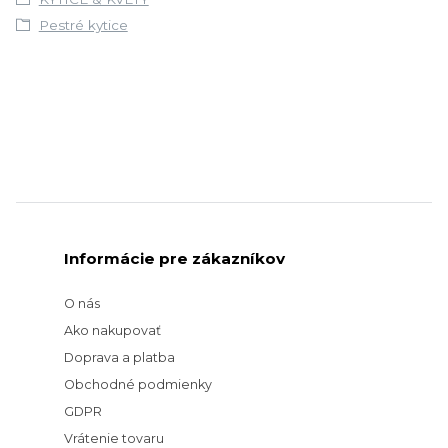
Pestré kytice
Informácie pre zákazníkov
O nás
Ako nakupovať
Doprava a platba
Obchodné podmienky
GDPR
Vrátenie tovaru