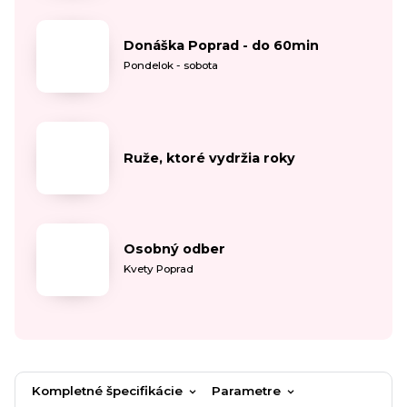
Donáška Poprad - do 60min
Pondelok - sobota
Ruže, ktoré vydržia roky
Osobný odber
Kvety Poprad
Kompletné špecifikácie
Parametre