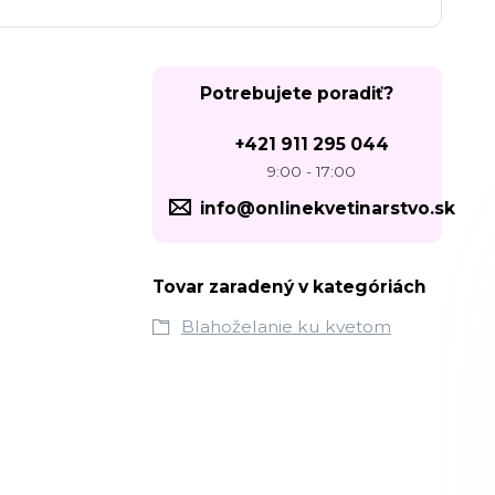
Potrebujete poradiť?
+421 911 295 044
9:00 - 17:00
info@onlinekvetinarstvo.sk
Tovar zaradený v kategóriách
Blahoželanie ku kvetom