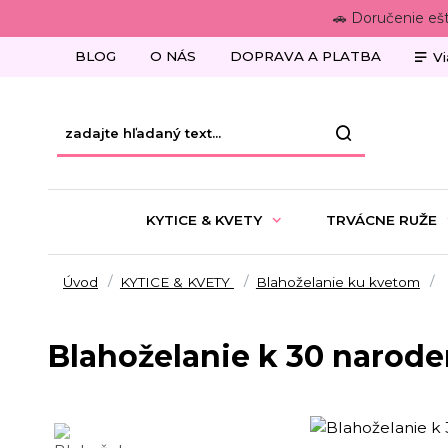
🚗 Doručenie eš
BLOG
O NÁS
DOPRAVA A PLATBA
Vi
KYTICE & KVETY
TRVÁCNE RUŽE
Úvod
KYTICE & KVETY
Blahoželanie ku kvetom
Blahoželanie k 30 narod