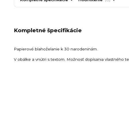
Kompletné špecifikácie
Papierové blahoželanie k 30 narodeninám.
V obálke a vnútri s textom. Možnosť dopísania vlastného t