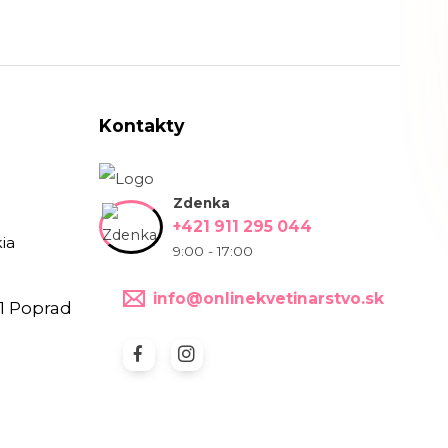
Kontakty
Zdenka
+421 911 295 044
ia
9:00 - 17:00
info@onlinekvetinarstvo.sk
1 Poprad