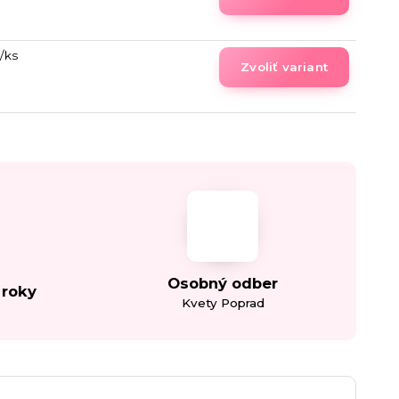
/
ks
Zvoliť variant
Osobný odber
 roky
Kvety Poprad