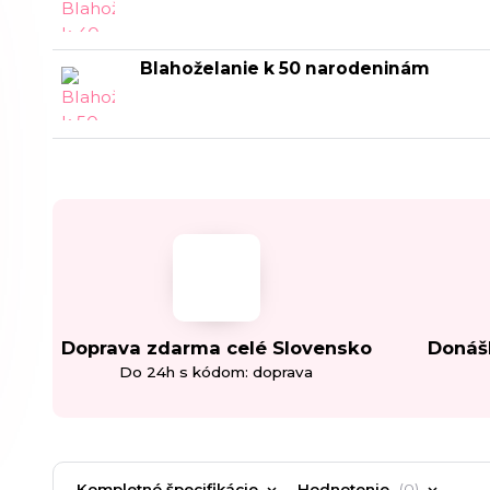
Blahoželanie k 50 narodeninám
Doprava zdarma celé Slovensko
Donáš
Do 24h s kódom: doprava
Kompletné špecifikácie
Hodnotenie
0