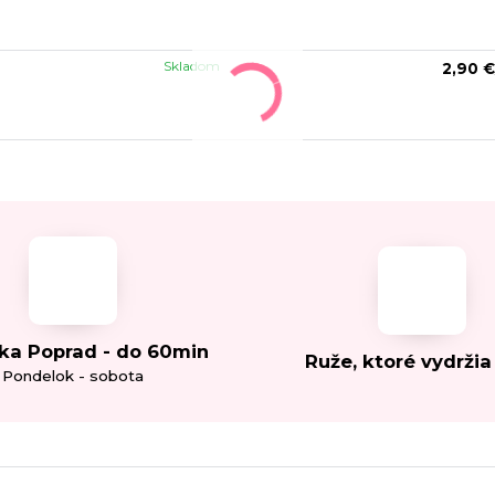
Skladom
2,90 €
ka Poprad - do 60min
Ruže, ktoré vydržia
Pondelok - sobota