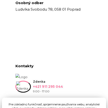
Osobný odber
Ludvíka Svobodu 78, 058 01 Poprad
Kontakty
Zdenka
+421 911 295 044
9:00 - 17:00
info@onlinekvetinarstvo.sk
Pre základnú funkčnosť, spríjemnenie používania webu, analytické