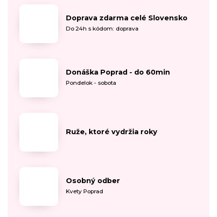
Doprava zdarma celé Slovensko
Do 24h s kódom: doprava
Donáška Poprad - do 60min
Pondelok - sobota
Ruže, ktoré vydržia roky
Osobný odber
Kvety Poprad