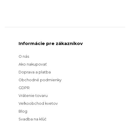
Informácie pre zákazníkov
O nás
Ako nakupovať
Doprava a platba
Obchodné podmienky
GDPR
Vrátenie tovaru
Veľkoobchod kvetov
Blog
Svadba na kľúč