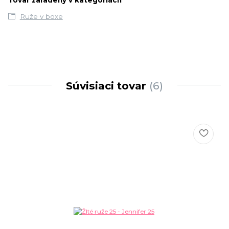
Tovar zaradený v kategóriách
Ruže v boxe
Súvisiaci tovar
6