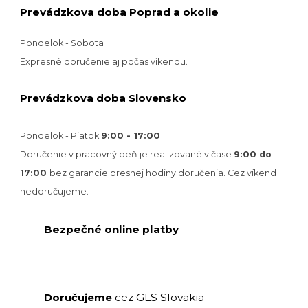
Prevádzkova doba Poprad a okolie
Pondelok - Sobota
Expresné doručenie aj počas víkendu.
Prevádzkova doba Slovensko
Pondelok - Piatok
9:00 - 17:00
Doručenie v pracovný deň je realizované v
čase
9:00 do
17:00
bez garancie presnej hodiny doručenia. Cez víkend
nedoručujeme.
Bezpečné online platby
GLS Slovakia
Doručujeme
cez