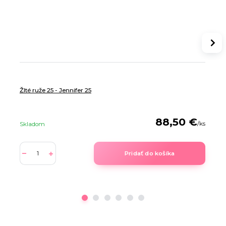
Žlté ruže 25 - Jennifer 25
88,50 €
/
ks
Skladom
Pridať do košíka