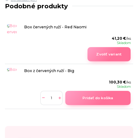
Podobné produkty
Box červených ruží - Red Naomi
41,20 €
/
ks
Skladom
Zvoliť variant
Box z červených ruží - Big
100,30 €
/
ks
Skladom
Pridať do košíka