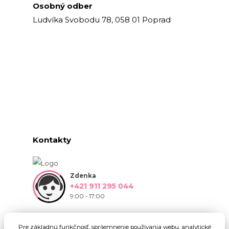
Osobný odber
Ludvíka Svobodu 78, 058 01 Poprad
Kontakty
Zdenka
+421 911 295 044
9:00 - 17:00
info@onlinekvetinarstvo.sk
Pre základnú funkčnosť, spríjemnenie používania webu, analytické