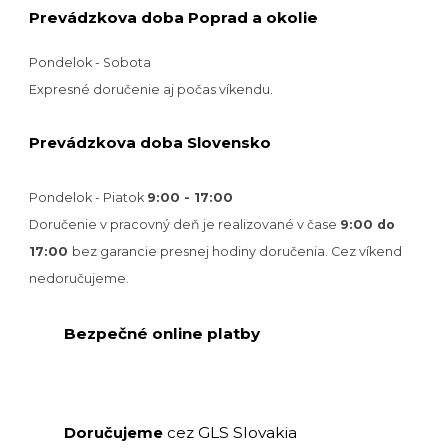
Prevádzkova doba Poprad a okolie
Pondelok - Sobota
Expresné doručenie aj počas víkendu.
Prevádzkova doba Slovensko
Pondelok - Piatok
9:00 - 17:00
Doručenie v pracovný deň je realizované v
čase
9:00 do
17:00
bez garancie presnej hodiny doručenia. Cez víkend
nedoručujeme.
Bezpečné online platby
GLS Slovakia
Doručujeme
cez