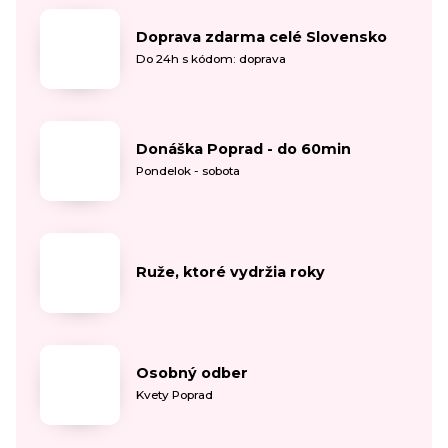
Doprava zdarma celé Slovensko
Do 24h s kódom: doprava
Donáška Poprad - do 60min
Pondelok - sobota
Ruže, ktoré vydržia roky
Osobný odber
Kvety Poprad