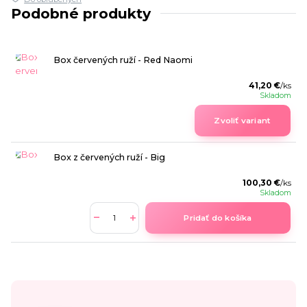
Podobné produkty
Box červených ruží - Red Naomi
41,20 €
/
ks
Skladom
Zvoliť variant
Box z červených ruží - Big
100,30 €
/
ks
Skladom
Pridať do košíka