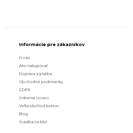
Informácie pre zákazníkov
O nás
Ako nakupovať
Doprava a platba
Obchodné podmienky
GDPR
Vrátenie tovaru
Veľkoobchod kvetov
Blog
Svadba na kľúč