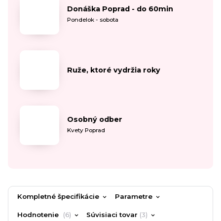
Donáška Poprad - do 60min
Pondelok - sobota
Ruže, ktoré vydržia roky
Osobný odber
Kvety Poprad
Kompletné špecifikácie
Parametre
Hodnotenie
6
Súvisiaci tovar
3