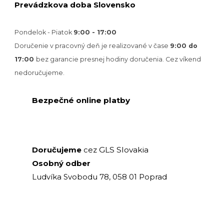
Prevádzkova doba Slovensko
Pondelok - Piatok
9:00 - 17:00
Doručenie v pracovný deň je realizované v
čase
9:00 do
17:00
bez garancie presnej hodiny doručenia. Cez víkend
nedoručujeme.
Bezpečné online platby
GLS Slovakia
Doručujeme
cez
Osobný odber
Ludvíka Svobodu 78, 058 01 Poprad