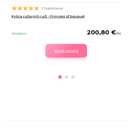
2 hodnotenie
Kytica ružových ruží - Princess of bouquet
200,80 €
/
ks
Skladom
Zvoliť variant