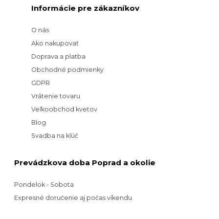
Informácie pre zákazníkov
O nás
Ako nakupovať
Doprava a platba
Obchodné podmienky
GDPR
Vrátenie tovaru
Veľkoobchod kvetov
Blog
Svadba na kľúč
Prevádzkova doba Poprad a okolie
Pondelok - Sobota
Expresné doručenie aj počas víkendu.