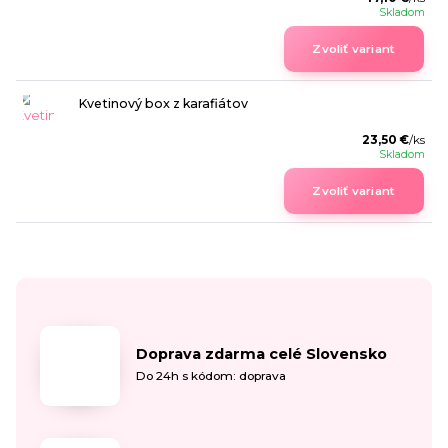
Skladom
Zvoliť variant
Kvetinový box z karafiátov
23,50 €
/
ks
Skladom
Zvoliť variant
Doprava zdarma celé Slovensko
Do 24h s kódom: doprava