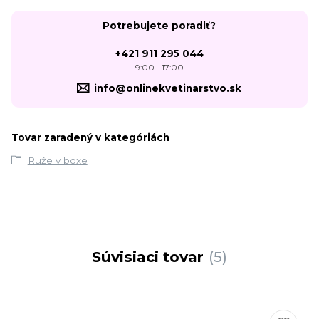
Potrebujete poradiť?
+421 911 295 044
9:00 - 17:00
info@onlinekvetinarstvo.sk
Tovar zaradený v kategóriách
Ruže v boxe
Súvisiaci tovar
5