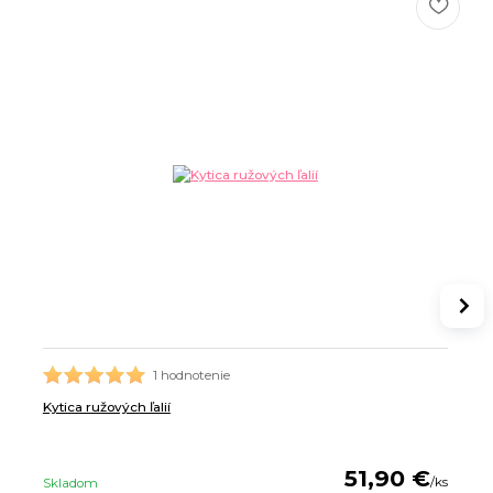
1 hodnotenie
Kytica ružových ľalií
51,90 €
/
ks
Skladom