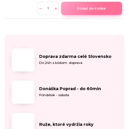
Pridať do košíka
Doprava zdarma celé Slovensko
Do 24h s kódom: doprava
Donáška Poprad - do 60min
Pondelok - sobota
Ruže, ktoré vydržia roky