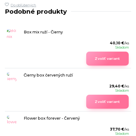
Do obľúbených
Podobné produkty
Box mix ruží - Čierny
40,10 €
/
ks
Skladom
Zvoliť variant
Čierny box červených ruží
29,40 €
/
ks
Skladom
Zvoliť variant
Flower box forever - Červený
37,70 €
/
ks
Skladom