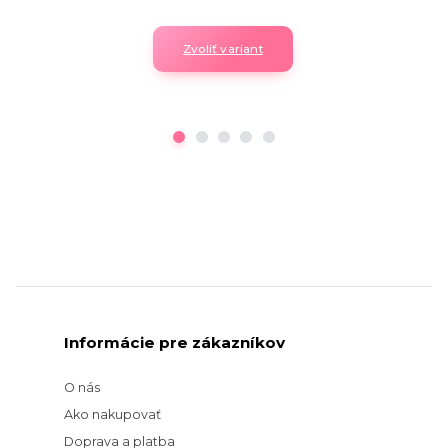
Zvoliť variant
Informácie pre zákazníkov
O nás
Ako nakupovať
Doprava a platba