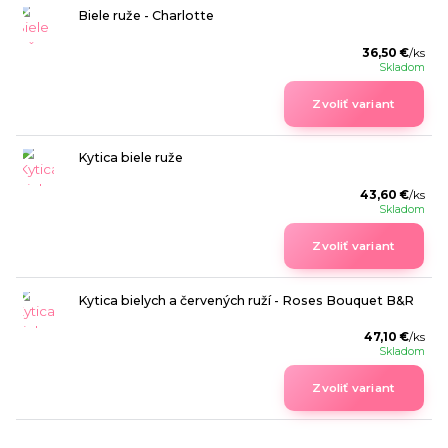
Biele ruže - Charlotte
36,50 €
/
ks
Skladom
Zvoliť variant
Kytica biele ruže
43,60 €
/
ks
Skladom
Zvoliť variant
Kytica bielych a červených ruží - Roses Bouquet B&R
47,10 €
/
ks
Skladom
Zvoliť variant