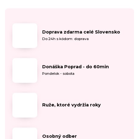
Doprava zdarma celé Slovensko
Do 24h s kódom: doprava
Donáška Poprad - do 60min
Pondelok - sobota
Ruže, ktoré vydržia roky
Osobný odber