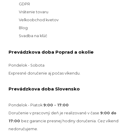
GDPR
Vrátenie tovaru
Veľkoobchod kvetov
Blog
Svadba na kľúč
Prevádzkova doba Poprad a okolie
Pondelok - Sobota
Expresné doručenie aj počas víkendu.
Prevádzkova doba Slovensko
Pondelok - Piatok
9:00 - 17:00
Doručenie v pracovný deň je realizované v
čase
9:00 do
17:00
bez garancie presnej hodiny doručenia. Cez víkend
nedoručujeme.