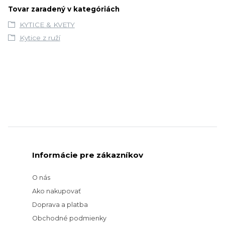
Tovar zaradený v kategóriách
KYTICE & KVETY
Kytice z ruží
Informácie pre zákazníkov
O nás
Ako nakupovať
Doprava a platba
Obchodné podmienky