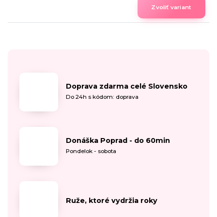
Zvoliť variant
Doprava zdarma celé Slovensko
Do 24h s kódom: doprava
Donáška Poprad - do 60min
Pondelok - sobota
Ruže, ktoré vydržia roky