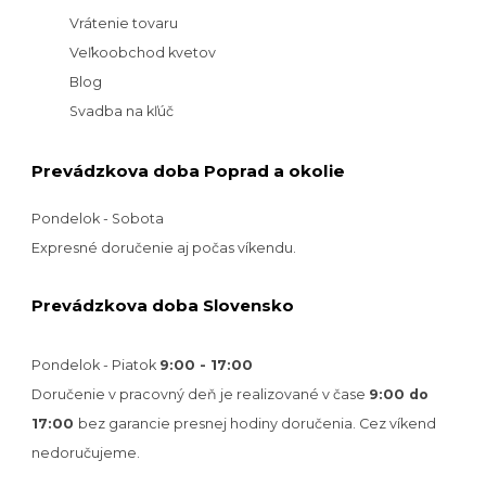
Vrátenie tovaru
Veľkoobchod kvetov
Blog
Svadba na kľúč
Prevádzkova doba Poprad a okolie
Pondelok - Sobota
Expresné doručenie aj počas víkendu.
Prevádzkova doba Slovensko
Pondelok - Piatok
9:00 - 17:00
Doručenie v pracovný deň je realizované v
čase
9:00 do
17:00
bez garancie presnej hodiny doručenia. Cez víkend
nedoručujeme.