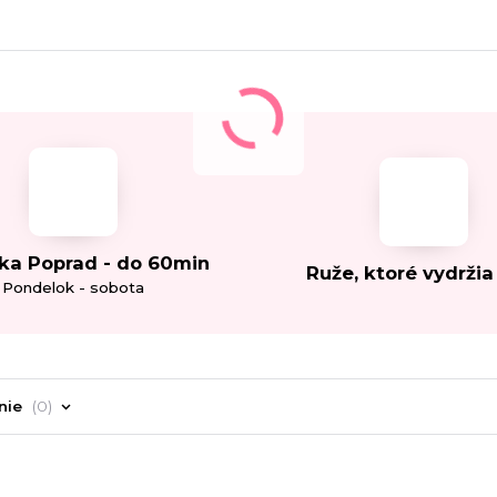
ka Poprad - do 60min
Ruže, ktoré vydržia
Pondelok - sobota
nie
0