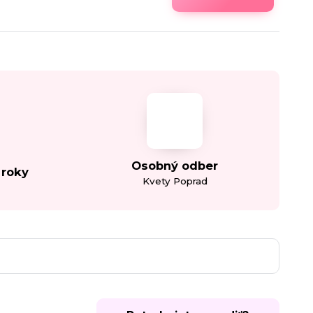
Osobný odber
 roky
Kvety Poprad