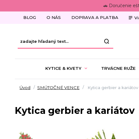
🚗 Doručenie eš
BLOG
O NÁS
DOPRAVA A PLATBA
Vi
KYTICE & KVETY
TRVÁCNE RUŽE
Úvod
SMÚTOČNÉ VENCE
Kytica gerbier a kariátov
Kytica gerbier a kariátov