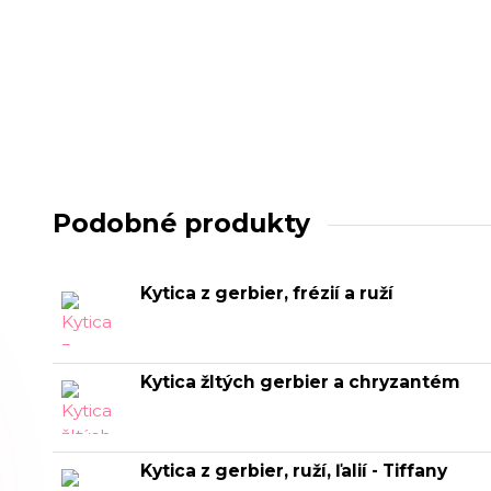
Podobné produkty
Kytica z gerbier, frézií a ruží
Kytica žltých gerbier a chryzantém
Kytica z gerbier, ruží, ľalií - Tiffany