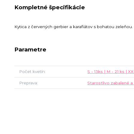
Kompletné špecifikácie
Kytica z červených gerbier a karafiátov s bohatou zeleňou.
Parametre
Počet kvetín
S - 13ks | M - 21 ks | XX
Preprava
Starostlivo zabalené a