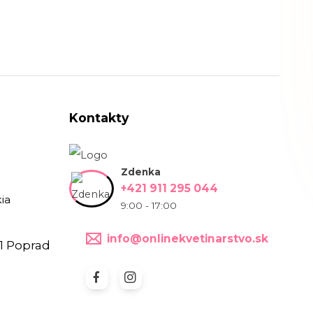
Kontakty
Zdenka
+421 911 295 044
ia
9:00 - 17:00
info@onlinekvetinarstvo.sk
1 Poprad