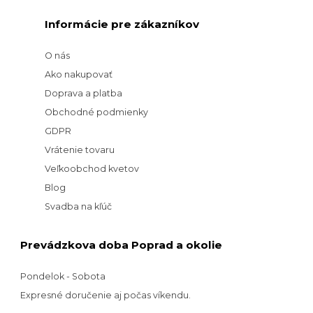
Informácie pre zákazníkov
O nás
Ako nakupovať
Doprava a platba
Obchodné podmienky
GDPR
Vrátenie tovaru
Veľkoobchod kvetov
Blog
Svadba na kľúč
Prevádzkova doba Poprad a okolie
Pondelok - Sobota
Expresné doručenie aj počas víkendu.