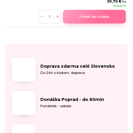
50,70 €
/
ks
Skladom
Pridať do košíka
Doprava zdarma celé Slovensko
Do 24h s kódom: doprava
Donáška Poprad - do 60min
Pondelok - sobota