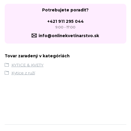
Potrebujete poradiť?
+421 911 295 044
9:00 - 17:00
info@onlinekvetinarstvo.sk
Tovar zaradený v kategóriách
KYTICE & KVETY
Kytice z ruží