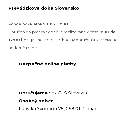
Prevádzkova doba Slovensko
Pondelok - Piatok
9:00 - 17:00
Doručenie v pracovný deň je realizované v
čase
9:00 do
17:00
bez garancie presnej hodiny doručenia. Cez víkend
nedoručujeme.
Bezpečné online platby
GLS Slovakia
Doručujeme
cez
Osobný odber
Ludvíka Svobodu 78, 058 01 Poprad