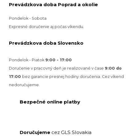
Prevádzkova doba Poprad a okolie
Pondelok - Sobota
Expresné doručenie aj počas víkendu.
Prevádzkova doba Slovensko
Pondelok - Piatok
9:00 - 17:00
Doručenie v pracovný deň je realizované v
čase
9:00 do
17:00
bez garancie presnej hodiny doručenia. Cez víkend
nedoručujeme.
Bezpečné online platby
GLS Slovakia
Doručujeme
cez