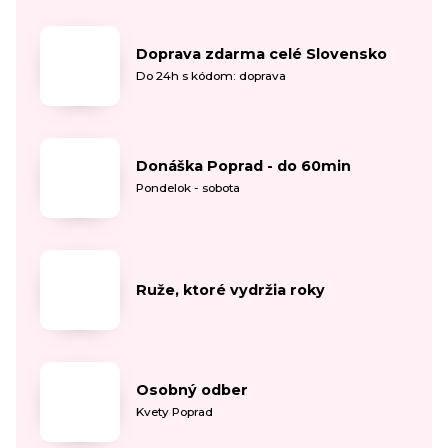
Doprava zdarma celé Slovensko
Do 24h s kódom: doprava
Donáška Poprad - do 60min
Pondelok - sobota
Ruže, ktoré vydržia roky
Osobný odber
Kvety Poprad