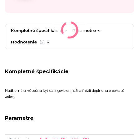
Kompletné špecifikácie
Parametre
Hodnotenie
2
Kompletné špecifikácie
Nádherná smútočná kytica z gerbier, ruží a frézií doplnená o bohatú
zeleň.
Parametre