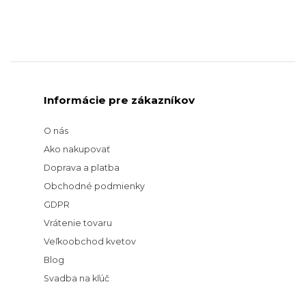
Informácie pre zákazníkov
O nás
Ako nakupovať
Doprava a platba
Obchodné podmienky
GDPR
Vrátenie tovaru
Veľkoobchod kvetov
Blog
Svadba na kľúč