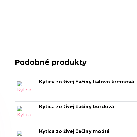
Podobné produkty
Kytica zo živej čačiny fialovo krémová
Kytica zo živej čačiny bordová
Kytica zo živej čačiny modrá