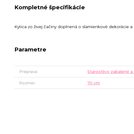
Kompletné špecifikácie
Kytica zo živej čačiny doplnená o slamienkové dekorácie a 
Parametre
Preprava
Starostlivo zabalené a
Rozmer
70 cm