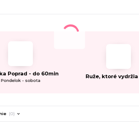
ka Poprad - do 60min
Ruže, ktoré vydržia
Pondelok - sobota
nie
0