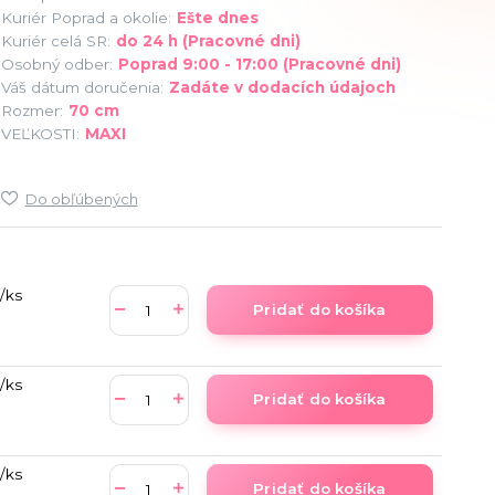
Kuriér Poprad a okolie:
Ešte dnes
Kuriér celá SR:
do 24 h (Pracovné dni)
Osobný odber:
Poprad 9:00 - 17:00 (Pracovné dni)
Váš dátum doručenia:
Zadáte v dodacích údajoch
Rozmer:
70 cm
VEĽKOSTI:
MAXI
Do obľúbených
/
ks
Pridať do košíka
/
ks
Pridať do košíka
/
ks
Pridať do košíka