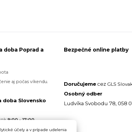
a doba Poprad a
Bezpečné online platby
bota
enie aj počas víkendu.
Doručujeme
cez
GLS Slovak
Osobný odber
a doba Slovensko
Ludvíka Svobodu 78, 058 0
atok
9:00 - 17:00
acovný deň je realizované
ytické účely a v prípade udelenia