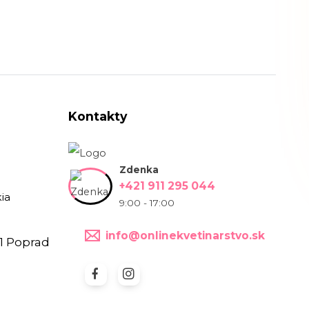
Kontakty
Zdenka
+421 911 295 044
ia
9:00 - 17:00
info@onlinekvetinarstvo.sk
1 Poprad