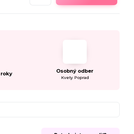
Osobný odber
 roky
Kvety Poprad