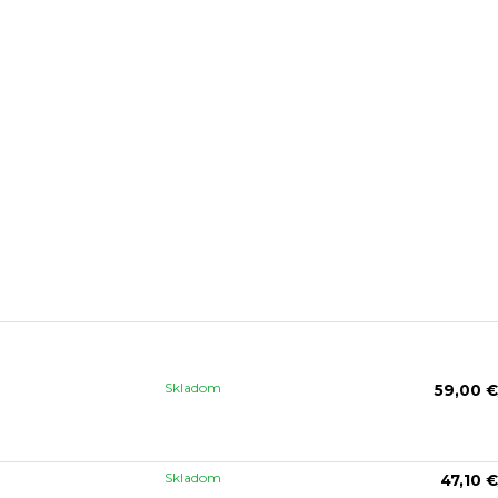
Skladom
59,00 €
Skladom
47,10 €