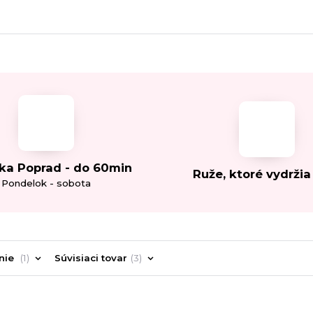
ka Poprad - do 60min
Ruže, ktoré vydržia
Pondelok - sobota
nie
1
Súvisiaci tovar
3