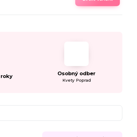
Osobný odber
 roky
Kvety Poprad