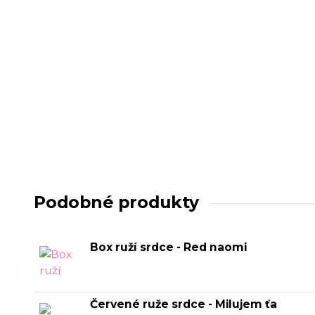
Podobné produkty
Box ruží srdce - Red naomi
Červené ruže srdce - Milujem ťa