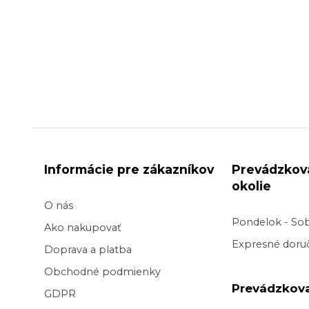
Informácie pre zákazníkov
Prevádzkov
okolie
O nás
Pondelok - So
Ako nakupovať
Expresné doruč
Doprava a platba
Obchodné podmienky
Prevádzkov
GDPR