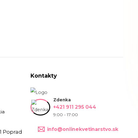
Kontakty
Zdenka
+421 911 295 044
ia
9:00 - 17:00
info@onlinekvetinarstvo.sk
1 Poprad