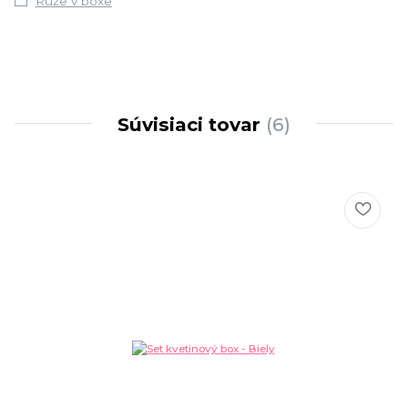
Ruže v boxe
Súvisiaci tovar
6