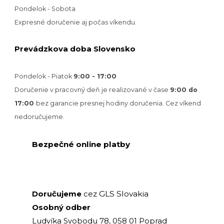
Pondelok - Sobota
Expresné doručenie aj počas víkendu.
Prevádzkova doba Slovensko
Pondelok - Piatok
9:00 - 17:00
Doručenie v pracovný deň je realizované v
čase
9:00 do
17:00
bez garancie presnej hodiny doručenia. Cez víkend
nedoručujeme.
Bezpečné online platby
GLS Slovakia
Doručujeme
cez
Osobný odber
Ludvíka Svobodu 78, 058 01 Poprad