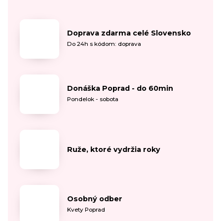
Doprava zdarma celé Slovensko
Do 24h s kódom: doprava
Donáška Poprad - do 60min
Pondelok - sobota
Ruže, ktoré vydržia roky
Osobný odber
Kvety Poprad