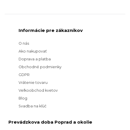
Informácie pre zákazníkov
O nás
Ako nakupovať
Doprava a platba
Obchodné podmienky
GDPR
Vrátenie tovaru
Veľkoobchod kvetov
Blog
Svadba na kľúč
Prevádzkova doba Poprad a okolie