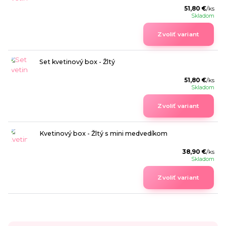
51,80 €
/
ks
Skladom
Zvoliť variant
Set kvetinový box - Žltý
51,80 €
/
ks
Skladom
Zvoliť variant
Kvetinový box - Žltý s mini medvedíkom
38,90 €
/
ks
Skladom
Zvoliť variant