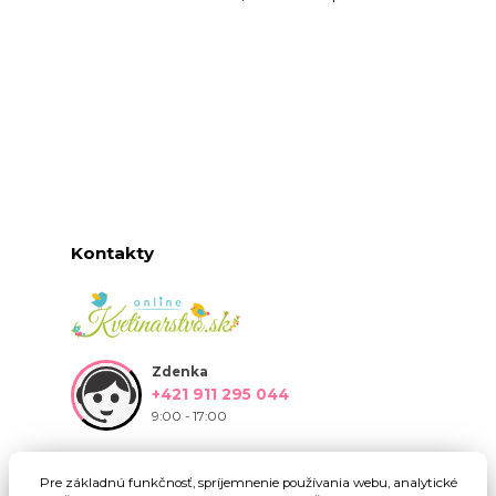
Kontakty
Zdenka
+421 911 295 044
9:00 - 17:00
info@onlinekvetinarstvo.sk
Pre základnú funkčnosť, spríjemnenie používania webu, analytické