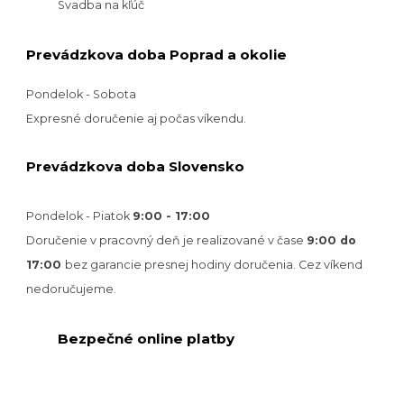
Svadba na kľúč
Prevádzkova doba Poprad a okolie
Pondelok - Sobota
Expresné doručenie aj počas víkendu.
Prevádzkova doba Slovensko
Pondelok - Piatok
9:00 - 17:00
Doručenie v pracovný deň je realizované v
čase
9:00 do
17:00
bez garancie presnej hodiny doručenia. Cez víkend
nedoručujeme.
Bezpečné online platby