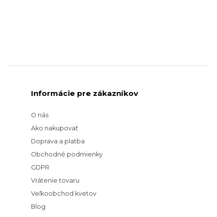
Informácie pre zákazníkov
O nás
Ako nakupovať
Doprava a platba
Obchodné podmienky
GDPR
Vrátenie tovaru
Veľkoobchod kvetov
Blog