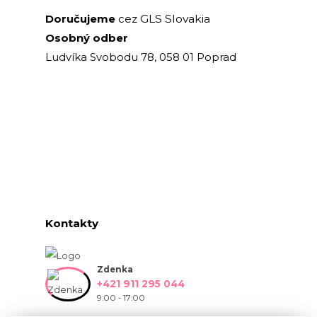
GLS Slovakia
Doručujeme
cez
Osobný odber
Ludvíka Svobodu 78, 058 01 Poprad
Kontakty
Zdenka
+421 911 295 044
9:00 - 17:00