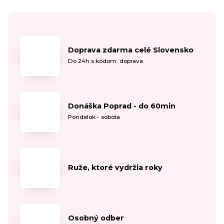
Doprava zdarma celé Slovensko
Do 24h s kódom: doprava
Donáška Poprad - do 60min
Pondelok - sobota
Ruže, ktoré vydržia roky
Osobný odber