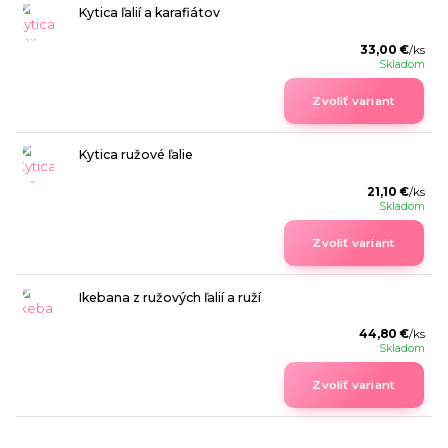
Kytica ľalií a karafiátov
33,00 €
/
ks
Skladom
Zvoliť variant
Kytica ružové ľalie
21,10 €
/
ks
Skladom
Zvoliť variant
Ikebana z ružových ľalií a ruží
44,80 €
/
ks
Skladom
Zvoliť variant