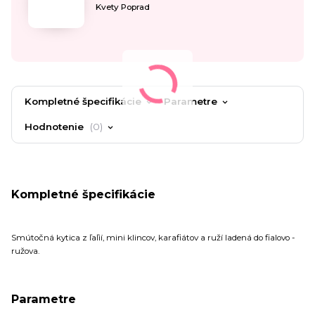
Kvety Poprad
Kompletné špecifikácie
Parametre
Hodnotenie
0
Kompletné špecifikácie
Smútočná kytica z ľaľií, mini klincov, karafiátov a ruží ladená do fialovo -
ružova.
Parametre