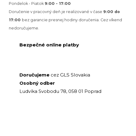
Pondelok - Piatok
9:00 - 17:00
Doručenie v pracovný deň je realizované v
čase
9:00 do
17:00
bez garancie presnej hodiny doručenia. Cez víkend
nedoručujeme.
Bezpečné online platby
GLS Slovakia
Doručujeme
cez
Osobný odber
Ludvíka Svobodu 78, 058 01 Poprad