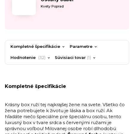
Kvety Poprad
Kompletné špecifikácie
Parametre
Hodnotenie
32
Súvisiaci tovar
1
Kompletné špecifikácie
Krásny box ruží tej najkrajšej žene na svete. Všetko čo
žena potrebujete k životu je láska a box ruží. Ak
hľadáte niečo špeciálne pre špeciálnu osobu, tento
luxusný box v tvare srdca s červenými ružami je
správnou voľbou! Milovanej osobe robí dlhodobú