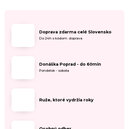
Doprava zdarma celé Slovensko
Do 24h s kódom: doprava
Donáška Poprad - do 60min
Pondelok - sobota
Ruže, ktoré vydržia roky
Osobný odber