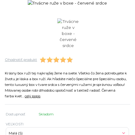
Ohodnotiť produkt
Krásny box ruží tej najkrajšej žene na svete. Všetko čo žena potrebujete k
životu je láska a box ruží. Ak hľadáte niečo špeciálne pre špeciálnu osobu,
tento luxusný box v tvare srdca s červenými ružami je správnou voľbou!
Milovanej osobe robí dlhodobú spoločnosť a taktiež radosť. Červená
farba kvet...
celý popis
Dostupnosť
Skladom
VEĽKOSTI