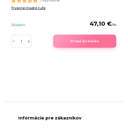
1 hodnotenie
Trvácne modré ruže
47,10 €
/
ks
Skladom
Pridať do košíka
Informácie pre zákazníkov