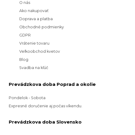
O nás
Ako nakupovať
Doprava a platba
Obchodné podmienky
GDPR
Vrátenie tovaru
Veľkoobchod kvetov
Blog
Svadba na kľúč
Prevádzkova doba Poprad a okolie
Pondelok - Sobota
Expresné doručenie aj počas víkendu.
Prevádzkova doba Slovensko