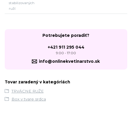
stabilizovaných
ruží
Potrebujete poradiť?
+421 911 295 044
9:00 - 17:00
info@onlinekvetinarstvo.sk
Tovar zaradený v kategóriách
TRVÁCNE RUŽE
Box v tvare srdca