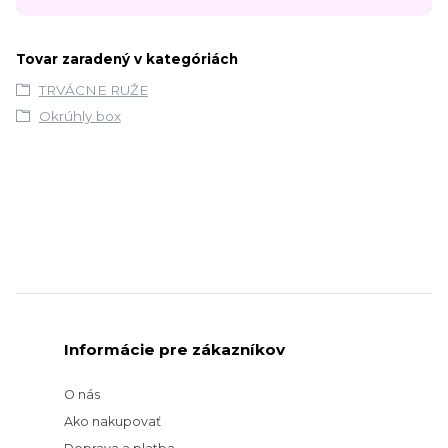
Tovar zaradený v kategóriách
TRVÁCNE RUŽE
Okrúhly box
Informácie pre zákazníkov
O nás
Ako nakupovať