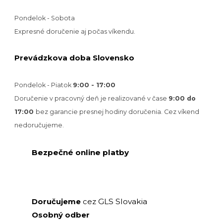
Pondelok - Sobota
Expresné doručenie aj počas víkendu.
Prevádzkova doba Slovensko
Pondelok - Piatok
9:00 - 17:00
Doručenie v pracovný deň je realizované v
čase
9:00 do
17:00
bez garancie presnej hodiny doručenia. Cez víkend
nedoručujeme.
Bezpečné online platby
GLS Slovakia
Doručujeme
cez
Osobný odber