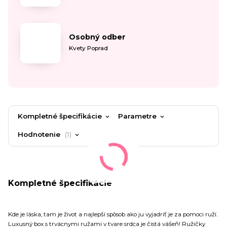
Osobný odber
Kvety Poprad
Kompletné špecifikácie
Parametre
Hodnotenie
1
Kompletné špecifikácie
Kde je láska, tam je život a najlepší spôsob ako ju vyjadriť je za pomoci ruží.
Luxusný box s trvácnymi ružami v tvare srdca je čistá vášeň! Ružičky