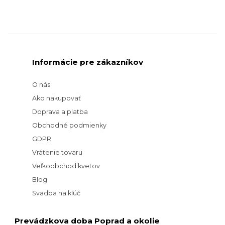
Informácie pre zákazníkov
O nás
Ako nakupovať
Doprava a platba
Obchodné podmienky
GDPR
Vrátenie tovaru
Veľkoobchod kvetov
Blog
Svadba na kľúč
Prevádzkova doba Poprad a okolie