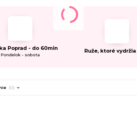
ka Poprad - do 60min
Ruže, ktoré vydržia
Pondelok - sobota
nie
0