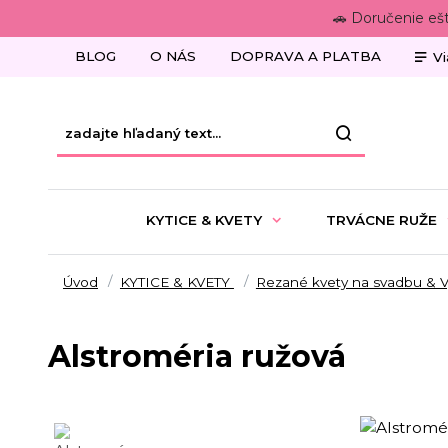
🚗 Doručenie eš
BLOG
O NÁS
DOPRAVA A PLATBA
Vi
KYTICE & KVETY
TRVÁCNE RUŽE
Úvod
KYTICE & KVETY
Rezané kvety na svadbu & 
Alstroméria ružová