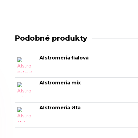
Podobné produkty
Alstroméria fialová
Alstroméria mix
Alstroméria žltá