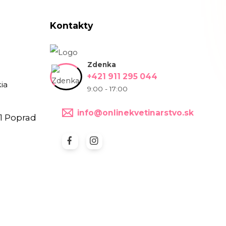
Kontakty
Zdenka
+421 911 295 044
ia
9:00 - 17:00
info@onlinekvetinarstvo.sk
1 Poprad