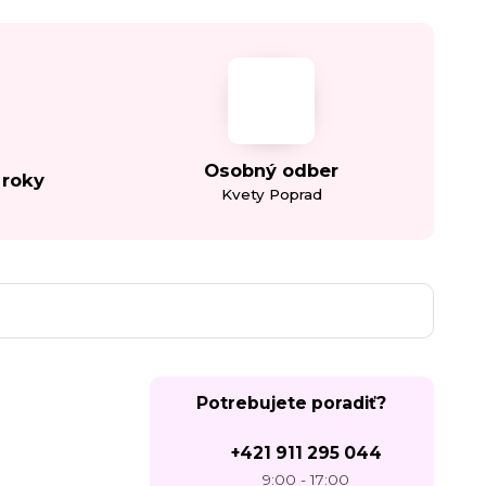
Osobný odber
 roky
Kvety Poprad
Potrebujete poradiť?
+421 911 295 044
9:00 - 17:00