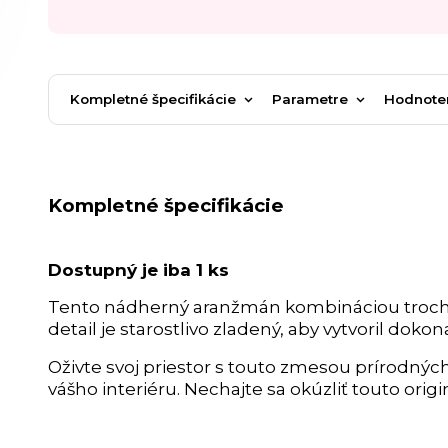
Kompletné špecifikácie
Parametre
Hodnote
Kompletné špecifikácie
Dostupný je iba 1 ks
Tento nádherný aranžmán kombináciou troch žl
detail je starostlivo zladený, aby vytvoril do
Oživte svoj priestor s touto zmesou prírodnýc
vášho interiéru. Nechajte sa okúzliť touto orig