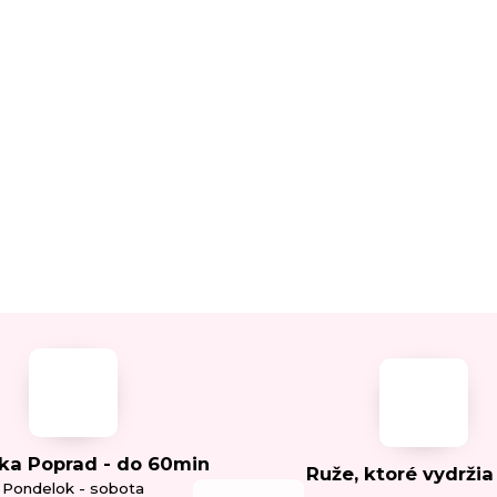
ka Poprad - do 60min
Ruže, ktoré vydržia
Pondelok - sobota