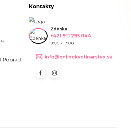
Kontakty
Zdenka
+421 911 295 044
ia
9:00 - 17:00
info@onlinekvetinarstvo.sk
1 Poprad