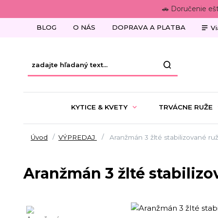
🚗 Doručenie eš
BLOG
O NÁS
DOPRAVA A PLATBA
Vi
KYTICE & KVETY
TRVÁCNE RUŽE
Úvod
VÝPREDAJ
Aranžmán 3 žlté stabilizované ru
Aranžmán 3 žlté stabilizo