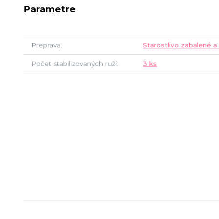
Parametre
Preprava
Starostlivo zabalené a
Počet stabilizovaných ruží
3 ks