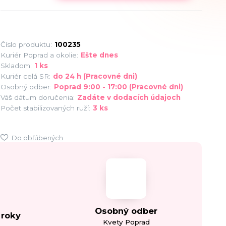
Číslo produktu:
100235
Kuriér Poprad a okolie:
Ešte dnes
Skladom:
1 ks
Kuriér celá SR:
do 24 h (Pracovné dni)
Osobný odber:
Poprad 9:00 - 17:00 (Pracovné dni)
Váš dátum doručenia:
Zadáte v dodacích údajoch
Počet stabilizovaných ruží:
3 ks
Do obľúbených
Osobný odber
 roky
Kvety Poprad