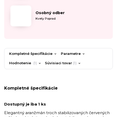
Osobný odber
Kvety Poprad
Kompletné špecifikácie
Parametre
Hodnotenie
1
Súvisiaci tovar
1
Kompletné špecifikácie
Dostupný je iba 1 ks
Elegantný aranžmán troch stabilizovaných červených