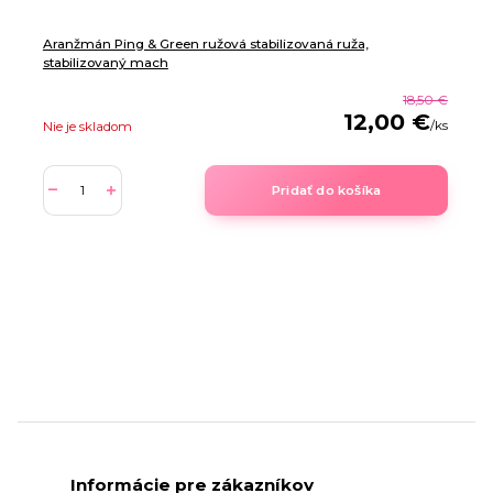
Aranžmán Ping & Green ružová stabilizovaná ruža,
stabilizovaný mach
18,50 €
12,00 €
/
ks
Nie je skladom
Pridať do košíka
Informácie pre zákazníkov