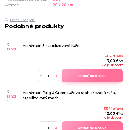
Rozmer:
20 x 20 cm
Do obľúbených
Podobné produkty
Aranžmán 3 stabilizované ruže
59 % zľava
7,00 €
/
ks
Nie je skladom
Pridať do košíka
Aranžmán Ping & Green ružová stabilizovaná ruža,
stabilizovaný mach
35 % zľava
12,00 €
/
ks
Nie je skladom
Pridať do košíka