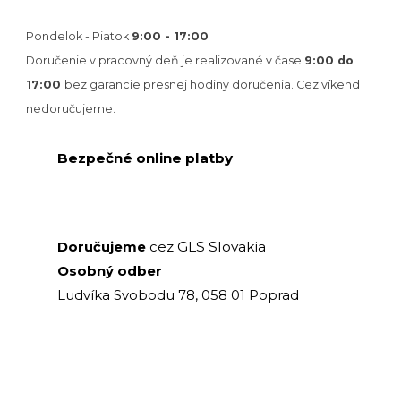
Pondelok - Piatok
9:00 - 17:00
Doručenie v pracovný deň je realizované v
čase
9:00 do
17:00
bez garancie presnej hodiny doručenia. Cez víkend
nedoručujeme.
Bezpečné online platby
GLS Slovakia
Doručujeme
cez
Osobný odber
Ludvíka Svobodu 78, 058 01 Poprad