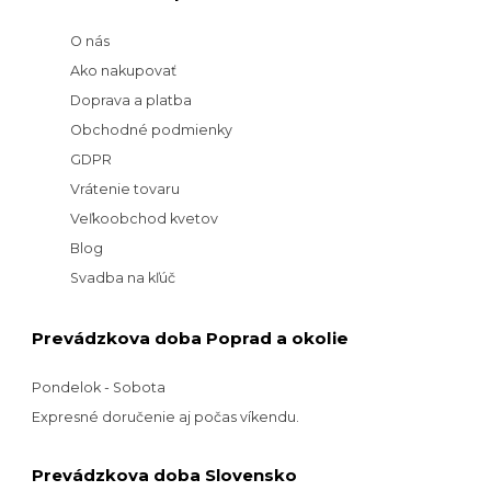
O nás
Ako nakupovať
Doprava a platba
Obchodné podmienky
GDPR
Vrátenie tovaru
Veľkoobchod kvetov
Blog
Svadba na kľúč
Prevádzkova doba Poprad a okolie
Pondelok - Sobota
Expresné doručenie aj počas víkendu.
Prevádzkova doba Slovensko