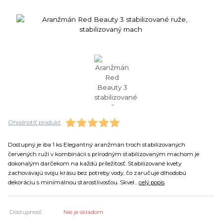
Ohodnotiť produkt
Dostupný je iba 1 ks Elegantný aranžmán troch stabilizovaných
červených ruží v kombinácii s prírodným stabilizovaným machom je
dokonalým darčekom na každú príležitosť. Stabilizované kvety
zachovávajú svoju krásu bez potreby vody, čo zaručuje dlhodobú
dekoráciu s minimálnou starostlivosťou. Skvel...
celý popis
Dostupnosť
Nie je skladom