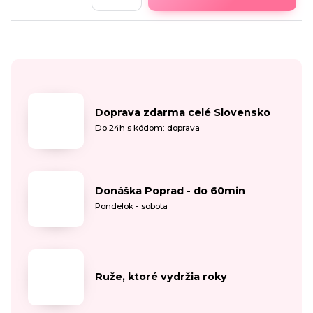
Doprava zdarma celé Slovensko
Do 24h s kódom: doprava
Donáška Poprad - do 60min
Pondelok - sobota
Ruže, ktoré vydržia roky