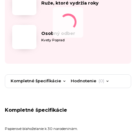
Ruže, ktoré vydržia roky
Osobný odber
Kvety Poprad
Kompletné špecifikácie
Hodnotenie
0
Kompletné špecifikácie
Papierové blahoželanie k 30 narodeninám.