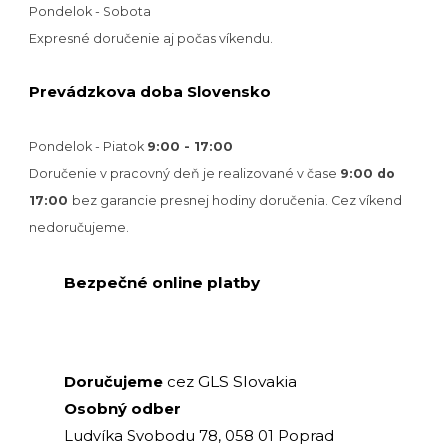
Pondelok - Sobota
Expresné doručenie aj počas víkendu.
Prevádzkova doba Slovensko
Pondelok - Piatok
9:00 - 17:00
Doručenie v pracovný deň je realizované v
čase
9:00 do
17:00
bez garancie presnej hodiny doručenia. Cez víkend
nedoručujeme.
Bezpečné online platby
GLS Slovakia
Doručujeme
cez
Osobný odber
Ludvíka Svobodu 78, 058 01 Poprad