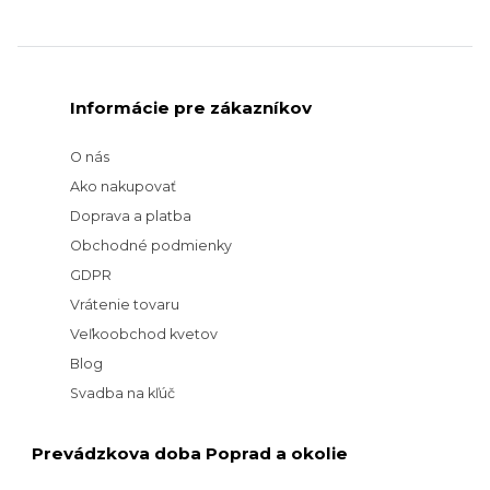
Informácie pre zákazníkov
O nás
Ako nakupovať
Doprava a platba
Obchodné podmienky
GDPR
Vrátenie tovaru
Veľkoobchod kvetov
Blog
Svadba na kľúč
Prevádzkova doba Poprad a okolie