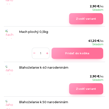
2,90 €
/
ks
Skladom
Zvoliť variant
Mach plochý 0,5kg
41,20 €
/
ks
Skladom
Pridať do košíka
Blahoželanie k 40 narodeninám
2,90 €
/
ks
Skladom
Zvoliť variant
Blahoželanie k 50 narodeninám