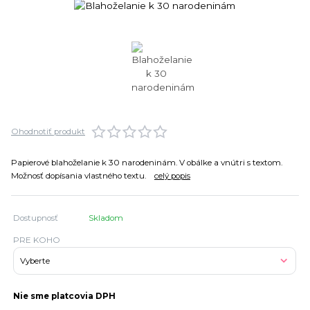
Ohodnotiť produkt
Papierové blahoželanie k 30 narodeninám. V obálke a vnútri s textom.
Možnosť dopísania vlastného textu.
celý popis
Dostupnosť
Skladom
PRE KOHO
Nie sme platcovia DPH