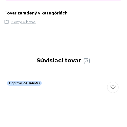
Tovar zaradený v kategóriách
Kvety v boxe
Súvisiaci tovar
3
Doprava ZADARMO