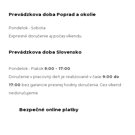
Prevádzkova doba Poprad a okolie
Pondelok - Sobota
Expresné doručenie aj počas víkendu.
Prevádzkova doba Slovensko
Pondelok - Piatok
9:00 - 17:00
Doručenie v pracovný deň je realizované v
čase
9:00 do
17:00
bez garancie presnej hodiny doručenia. Cez víkend
nedoručujeme.
Bezpečné online platby