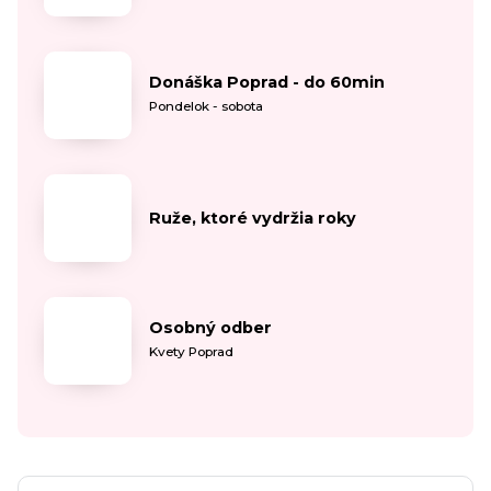
Donáška Poprad - do 60min
Pondelok - sobota
Ruže, ktoré vydržia roky
Osobný odber
Kvety Poprad