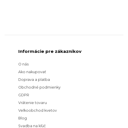
Informácie pre zákazníkov
O nás
Ako nakupovať
Doprava a platba
Obchodné podmienky
GDPR
Vrátenie tovaru
Veľkoobchod kvetov
Blog
Svadba na kľúč