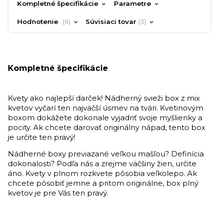
Kompletné špecifikácie
Parametre
Hodnotenie
6
Súvisiaci tovar
3
Kompletné špecifikácie
Kvety ako najlepší darček! Nádherný svieži box z mix
kvetov vyčarí ten najväčší úsmev na tvári. Kvetinovým
boxom dokážete dokonale vyjadriť svoje myšlienky a
pocity. Ak chcete darovať originálny nápad, tento box
je určite ten pravý!
Nádherné boxy previazané veľkou mašľou?
Definícia
dokonalosti? Podľa nás a zrejme väčšiny žien, určite
áno. Kvety v plnom rozkvete pôsobia veľkolepo.
Ak
chcete pôsobiť jemne a pritom originálne, box plný
kvetov je pre Vás ten pravý.