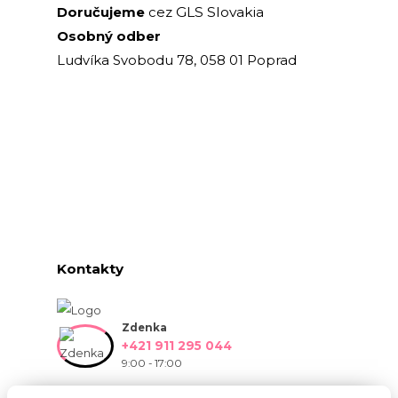
GLS Slovakia
Doručujeme
cez
Osobný odber
Ludvíka Svobodu 78, 058 01 Poprad
Kontakty
Zdenka
+421 911 295 044
9:00 - 17:00