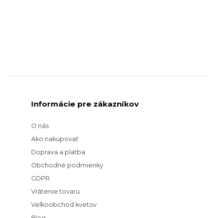
Informácie pre zákazníkov
O nás
Ako nakupovať
Doprava a platba
Obchodné podmienky
GDPR
Vrátenie tovaru
Veľkoobchod kvetov
Blog