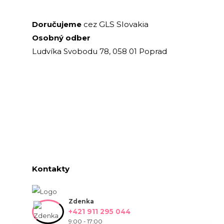
GLS Slovakia
Doručujeme
cez
Osobný odber
Ludvíka Svobodu 78, 058 01 Poprad
Kontakty
Zdenka
+421 911 295 044
9:00 - 17:00