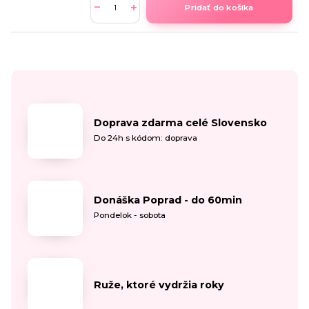
Pridať do košíka
Doprava zdarma celé Slovensko
Do 24h s kódom: doprava
Donáška Poprad - do 60min
Pondelok - sobota
Ruže, ktoré vydržia roky