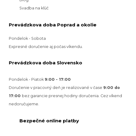
Svadba na kľúč
Prevádzkova doba Poprad a okolie
Pondelok - Sobota
Expresné doručenie aj počas víkendu.
Prevádzkova doba Slovensko
Pondelok - Piatok
9:00 - 17:00
Doručenie v pracovný deň je realizované v
čase
9:00 do
17:00
bez garancie presnej hodiny doručenia. Cez víkend
nedoručujeme.
Bezpečné online platby