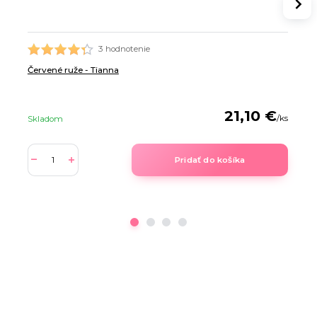
3 hodnotenie
Červené ruže - Tianna
21,10 €
/
ks
Skladom
Pridať do košíka