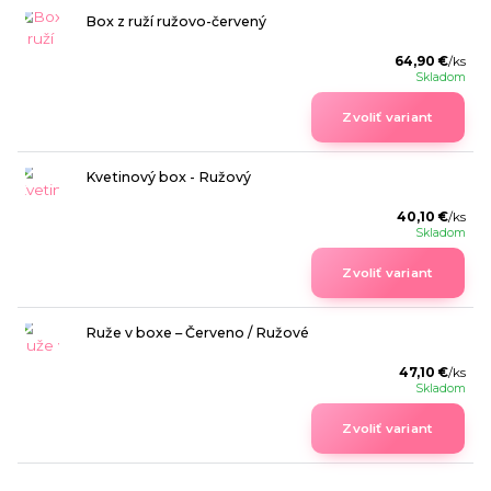
Box z ruží ružovo-červený
64,90 €
/
ks
Skladom
Zvoliť variant
Kvetinový box - Ružový
40,10 €
/
ks
Skladom
Zvoliť variant
Ruže v boxe – Červeno / Ružové
47,10 €
/
ks
Skladom
Zvoliť variant