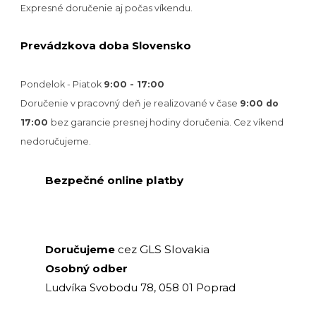
Expresné doručenie aj počas víkendu.
Prevádzkova doba Slovensko
Pondelok - Piatok
9:00 - 17:00
Doručenie v pracovný deň je realizované v
čase
9:00 do
17:00
bez garancie presnej hodiny doručenia. Cez víkend
nedoručujeme.
Bezpečné online platby
GLS Slovakia
Doručujeme
cez
Osobný odber
Ludvíka Svobodu 78, 058 01 Poprad