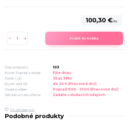
100,30 €
/
ks
Pridať do košíka
Číslo produktu:
103
Kuriér Poprad a okolie:
Ešte dnes
Počet ruží:
35 až 39ks
Kuriér celá SR:
do 24 h (Pracovné dni)
Osobný odber:
Poprad 9:00 - 17:00 (Pracovné dni)
Váš dátum doručenia:
Zadáte v dodacích údajoch
Do obľúbených
Podobné produkty