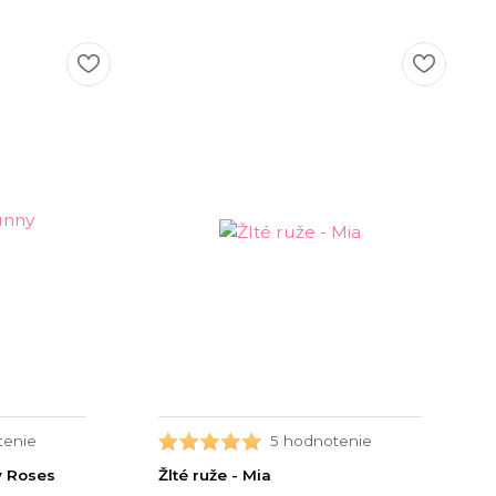
tenie
5 hodnotenie
y Roses
Žlté ruže - Mia