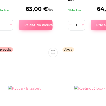
63,00 €
64
/
ks
kladom
Skladom
Pridať do košíka
Prida
produkt
Akcia