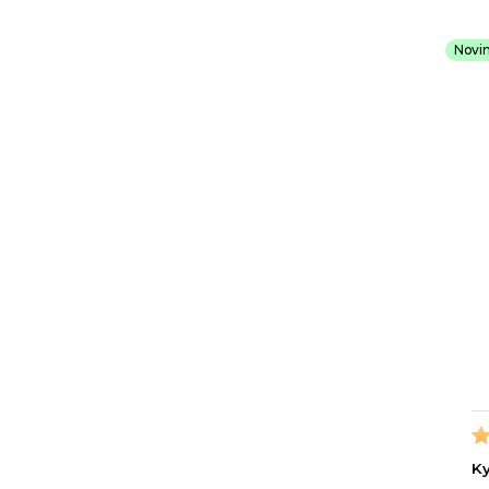
Novi
Ky