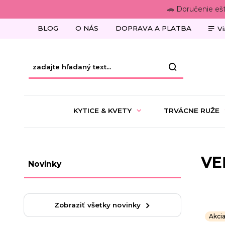
🚗 Doručenie eš
BLOG
O NÁS
DOPRAVA A PLATBA
Vi
KYTICE & KVETY
TRVÁCNE RUŽE
VE
Novinky
Zobraziť všetky novinky
Akci