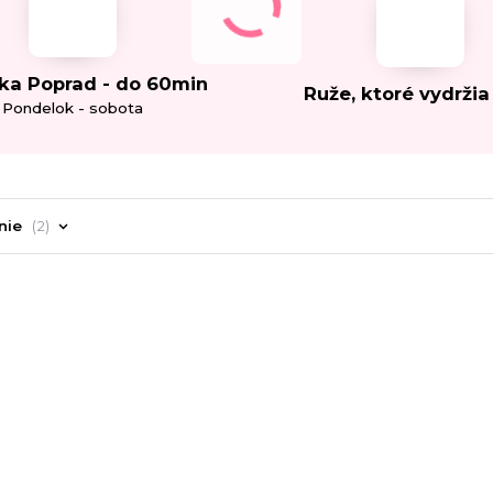
ka Poprad - do 60min
Ruže, ktoré vydržia
Pondelok - sobota
nie
2