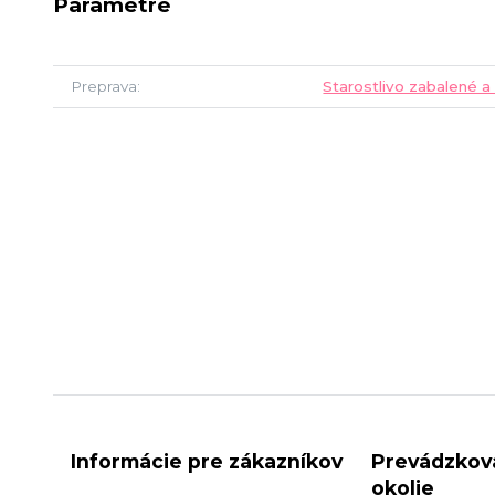
Parametre
Preprava
Starostlivo zabalené a
Informácie pre zákazníkov
Prevádzkov
okolie