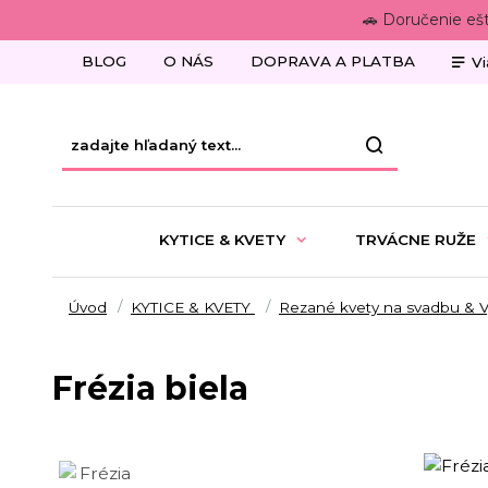
🚗 Doručenie eš
BLOG
O NÁS
DOPRAVA A PLATBA
Vi
KYTICE & KVETY
TRVÁCNE RUŽE
Úvod
KYTICE & KVETY
Rezané kvety na svadbu & 
Frézia biela