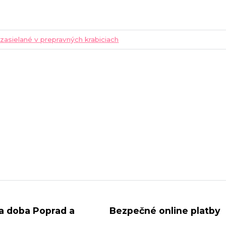
 zasielané v prepravných krabiciach
a doba Poprad a
Bezpečné online platby