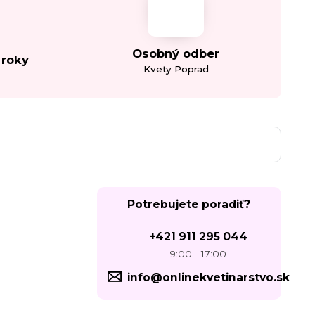
Osobný odber
 roky
Kvety Poprad
Potrebujete poradiť?
+421 911 295 044
9:00 - 17:00
info@onlinekvetinarstvo.sk