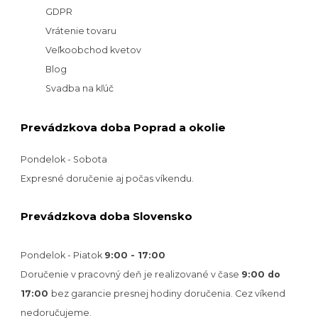
GDPR
Vrátenie tovaru
Veľkoobchod kvetov
Blog
Svadba na kľúč
Prevádzkova doba Poprad a okolie
Pondelok - Sobota
Expresné doručenie aj počas víkendu.
Prevádzkova doba Slovensko
Pondelok - Piatok
9:00 - 17:00
Doručenie v pracovný deň je realizované v
čase
9:00 do
17:00
bez garancie presnej hodiny doručenia. Cez víkend
nedoručujeme.