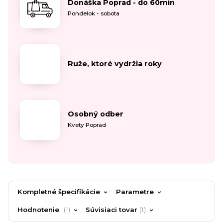
Donáška Poprad - do 60min
Pondelok - sobota
Ruže, ktoré vydržia roky
Osobný odber
Kvety Poprad
Kompletné špecifikácie
Parametre
Hodnotenie
1
Súvisiaci tovar
1