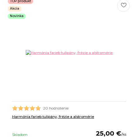
TOP produkt
Akcia
Novinka
20 hodnotenie
Harmónia farieb tulipány, frézie a alstromérie
25,00 €
/
ks
Skladom