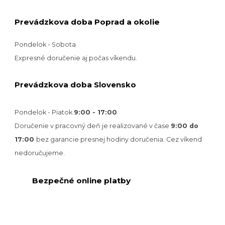
Prevádzkova doba Poprad a okolie
Pondelok - Sobota
Expresné doručenie aj počas víkendu.
Prevádzkova doba Slovensko
Pondelok - Piatok
9:00 - 17:00
Doručenie v pracovný deň je realizované v
čase
9:00 do
17:00
bez garancie presnej hodiny doručenia. Cez víkend
nedoručujeme.
Bezpečné online platby