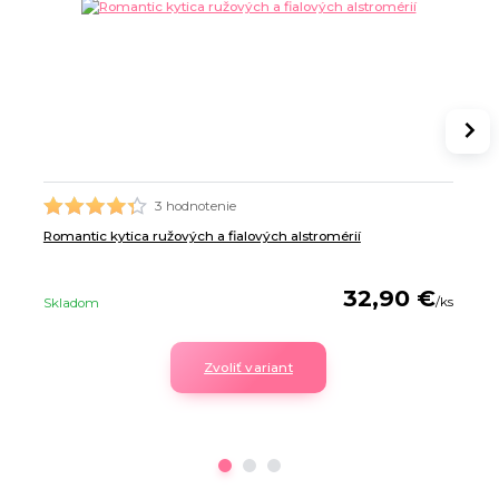
3 hodnotenie
Romantic kytica ružových a fialových alstromérií
32,90 €
/
ks
Skladom
Zvoliť variant