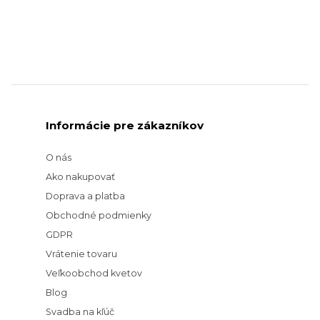
Informácie pre zákazníkov
O nás
Ako nakupovať
Doprava a platba
Obchodné podmienky
GDPR
Vrátenie tovaru
Veľkoobchod kvetov
Blog
Svadba na kľúč