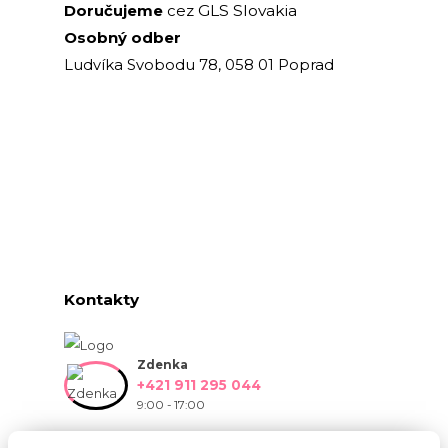
GLS Slovakia
Doručujeme
cez
Osobný odber
Ludvíka Svobodu 78, 058 01 Poprad
Kontakty
Zdenka
+421 911 295 044
9:00 - 17:00
info@onlinekvetinarstvo.sk