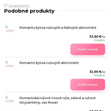
Do obľúbených
Podobné produkty
Romantic kytica ružových a fialových alstromérií
32,90 €
/
ks
Skladom
Zvoliť variant
Romantic kytica ružových alstromérií
32,90 €
/
ks
Skladom
Zvoliť variant
Romantická ružové trsové ruže, zelené a ružové
chryzantémy, vax flower