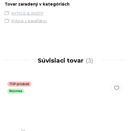
Tovar zaradený v kategóriách
KYTICE & KVETY
Kytice z karafiátov
Súvisiaci tovar
3
TOP produkt
Novinka