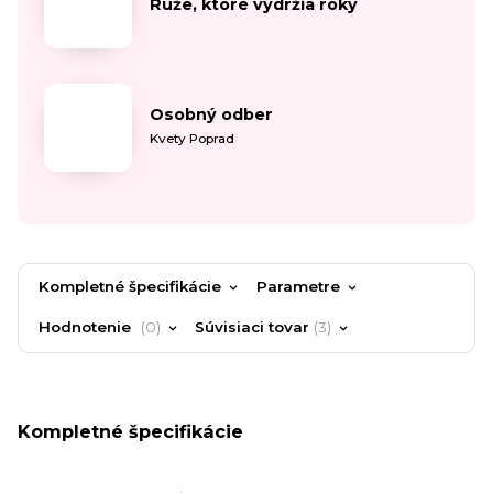
Ruže, ktoré vydržia roky
Osobný odber
Kvety Poprad
Kompletné špecifikácie
Parametre
Hodnotenie
0
Súvisiaci tovar
3
Kompletné špecifikácie