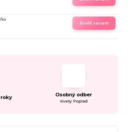
/
ks
Zvoliť variant
Osobný odber
 roky
Kvety Poprad