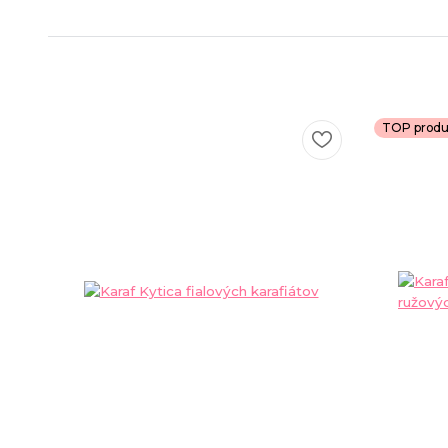
TOP produ