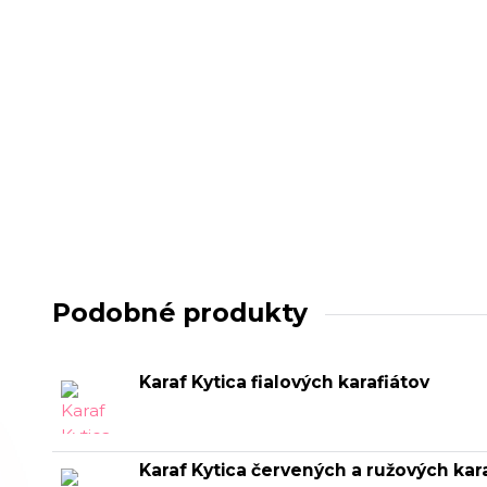
Podobné produkty
Karaf Kytica fialových karafiátov
Karaf Kytica červených a ružových kar