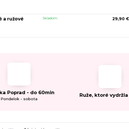
Skladom
é a ružové
29,90 €
ka Poprad - do 60min
Ruže, ktoré vydržia
Pondelok - sobota