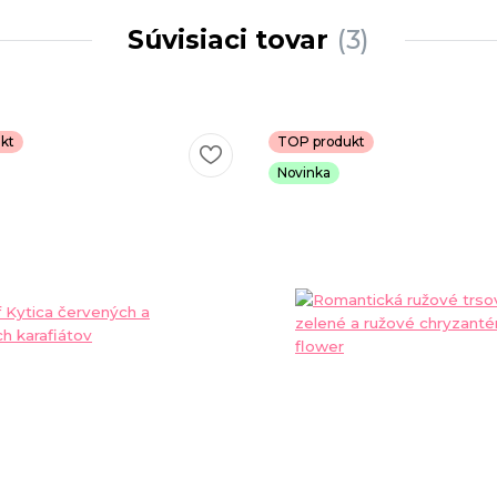
Súvisiaci tovar
3
kt
TOP produkt
Novinka