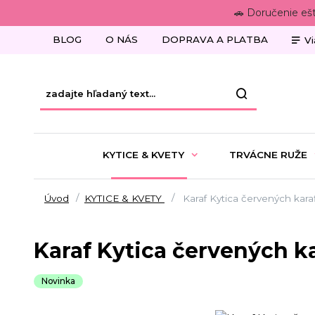
🚗 Doručenie eš
BLOG
O NÁS
DOPRAVA A PLATBA
Vi
KYTICE & KVETY
TRVÁCNE RUŽE
Úvod
KYTICE & KVETY
Karaf Kytica červených kara
Karaf Kytica červených ka
Novinka