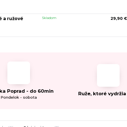
Skladom
é a ružové
29,90 €
ka Poprad - do 60min
Ruže, ktoré vydržia
Pondelok - sobota