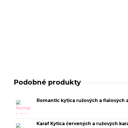
Podobné produkty
Romantic kytica ružových a fialových 
Karaf Kytica červených a ružových kar