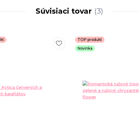
Súvisiaci tovar
3
kt
TOP produkt
Novinka