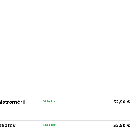
Skladom
alstromérií
32,90 €
Skladom
afiátov
32,90 €