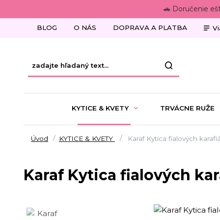
🚗 Doručenie eš
BLOG
O NÁS
DOPRAVA A PLATBA
Vi
KYTICE & KVETY
TRVÁCNE RUŽE
Úvod
KYTICE & KVETY
Karaf Kytica fialových karafi
Karaf Kytica fialových kar