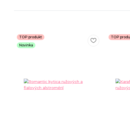
TOP produkt
TOP produ
Novinka