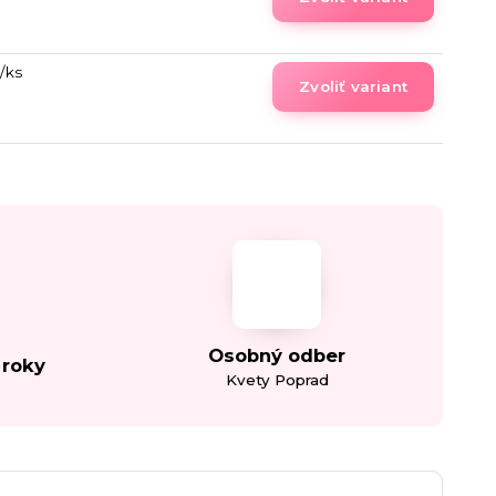
/
ks
Zvoliť variant
Osobný odber
 roky
Kvety Poprad