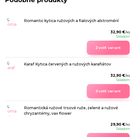
Romantic kytica ružových a fialových alstromérií
32,90 €
/
ks
Skladom
Zvoliť variant
Karaf Kytica červených a ružových karafiátov
32,90 €
/
ks
Skladom
Zvoliť variant
Romantická ružové trsové ruže, zelené a ružové
chryzantémy, vax flower
29,90 €
/
ks
Skladom