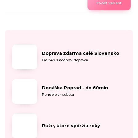
Zvoliť variant
Doprava zdarma celé Slovensko
Do 24h s kódom: doprava
Donáška Poprad - do 60min
Pondelok - sobota
Ruže, ktoré vydržia roky