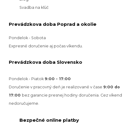
Svadba na kľúč
Prevádzkova doba Poprad a okolie
Pondelok - Sobota
Expresné doručenie aj počas víkendu.
Prevádzkova doba Slovensko
Pondelok - Piatok
9:00 - 17:00
Doručenie v pracovný deň je realizované v
čase
9:00 do
17:00
bez garancie presnej hodiny doručenia. Cez víkend
nedoručujeme.
Bezpečné online platby