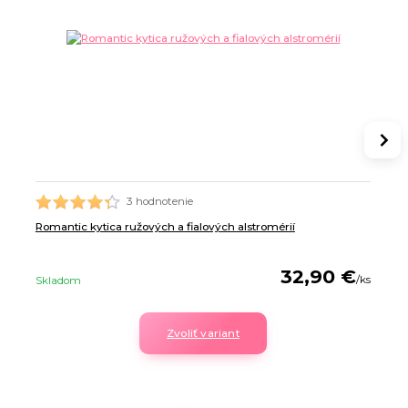
3 hodnotenie
Romantic kytica ružových a fialových alstromérií
32,90 €
/
ks
Skladom
Zvoliť variant