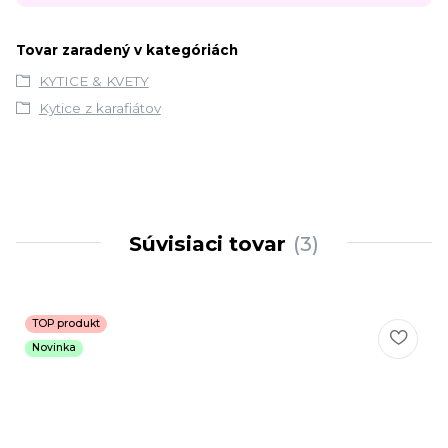
Tovar zaradený v kategóriách
KYTICE & KVETY
Kytice z karafiátov
Súvisiaci tovar
3
TOP produkt
Novinka