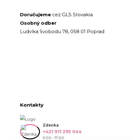
GLS Slovakia
Doručujeme
cez
Osobný odber
Ludvíka Svobodu 78, 058 01 Poprad
Kontakty
Zdenka
+421 911 295 044
9:00 - 17:00