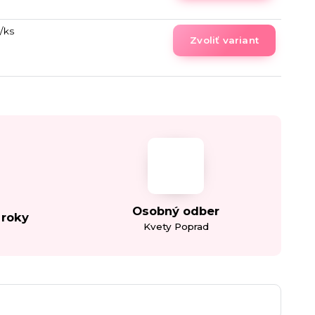
/
ks
Zvoliť variant
Osobný odber
 roky
Kvety Poprad