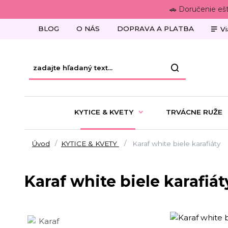
🚗 Doručenie eš
BLOG
O NÁS
DOPRAVA A PLATBA
Vi
KYTICE & KVETY
TRVÁCNE RUŽE
Úvod
KYTICE & KVETY
Karaf white biele karafiáty
Karaf white biele karafiát