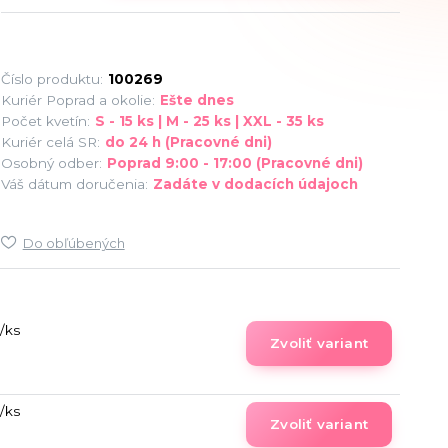
Číslo produktu:
100269
Kuriér Poprad a okolie:
Ešte dnes
Počet kvetín:
S - 15 ks | M - 25 ks | XXL - 35 ks
Kuriér celá SR:
do 24 h (Pracovné dni)
Osobný odber:
Poprad 9:00 - 17:00 (Pracovné dni)
Váš dátum doručenia:
Zadáte v dodacích údajoch
Do obľúbených
/
ks
Zvoliť variant
/
ks
Zvoliť variant