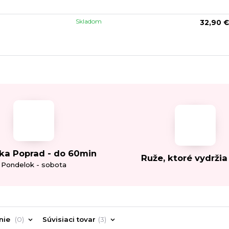
Skladom
32,90 €
ka Poprad - do 60min
Ruže, ktoré vydržia
Pondelok - sobota
nie
0
Súvisiaci tovar
3