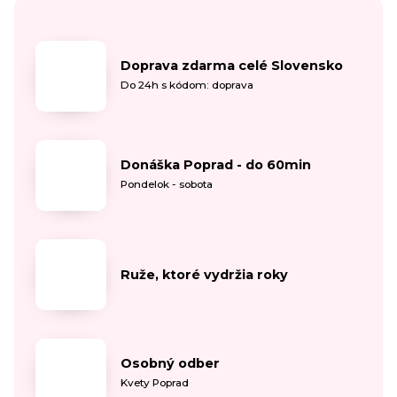
Doprava zdarma celé Slovensko
Do 24h s kódom: doprava
Donáška Poprad - do 60min
Pondelok - sobota
Ruže, ktoré vydržia roky
Osobný odber
Kvety Poprad