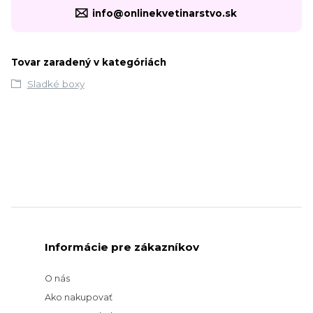
info@onlinekvetinarstvo.sk
Tovar zaradený v kategóriách
Sladké boxy
Informácie pre zákazníkov
O nás
Ako nakupovať