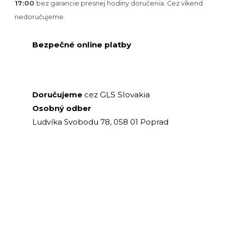
17:00
bez garancie presnej hodiny doručenia. Cez víkend
nedoručujeme.
Bezpečné online platby
GLS Slovakia
Doručujeme
cez
Osobný odber
Ludvíka Svobodu 78, 058 01 Poprad