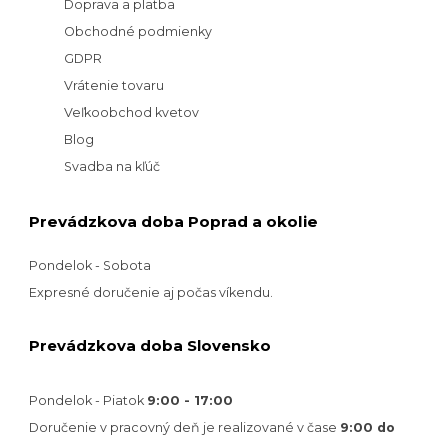
Doprava a platba
Obchodné podmienky
GDPR
Vrátenie tovaru
Veľkoobchod kvetov
Blog
Svadba na kľúč
Prevádzkova doba Poprad a okolie
Pondelok - Sobota
Expresné doručenie aj počas víkendu.
Prevádzkova doba Slovensko
Pondelok - Piatok
9:00 - 17:00
Doručenie v pracovný deň je realizované v
čase
9:00 do