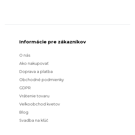
Informácie pre zákazníkov
O nás
Ako nakupovať
Doprava a platba
Obchodné podmienky
GDPR
Vrátenie tovaru
Veľkoobchod kvetov
Blog
Svadba na kľúč