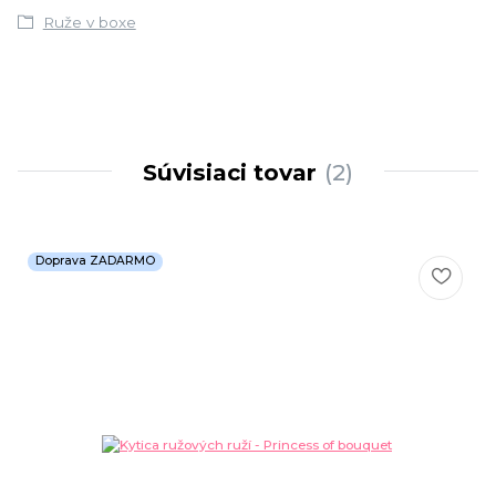
Ruže v boxe
Súvisiaci tovar
2
Doprava ZADARMO