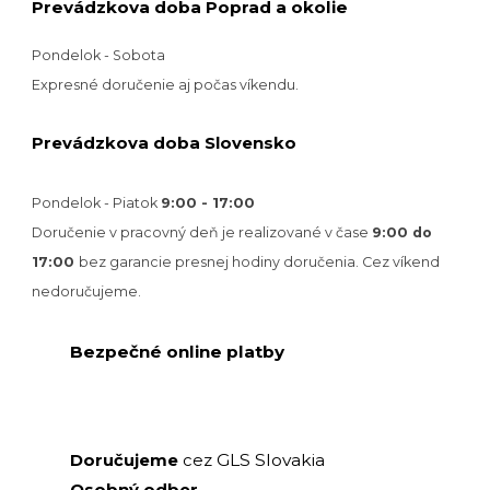
Prevádzkova doba Poprad a okolie
Pondelok - Sobota
Expresné doručenie aj počas víkendu.
Prevádzkova doba Slovensko
Pondelok - Piatok
9:00 - 17:00
Doručenie v pracovný deň je realizované v
čase
9:00 do
17:00
bez garancie presnej hodiny doručenia. Cez víkend
nedoručujeme.
Bezpečné online platby
GLS Slovakia
Doručujeme
cez