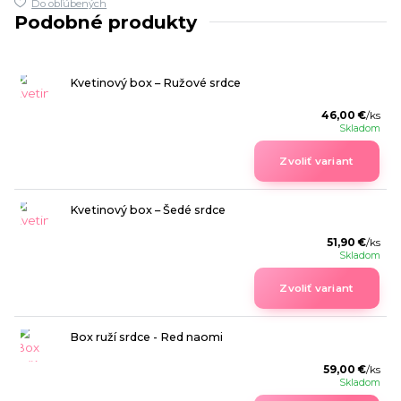
Do obľúbených
Podobné produkty
Kvetinový box – Ružové srdce
46,00 €
/
ks
Skladom
Zvoliť variant
Kvetinový box – Šedé srdce
51,90 €
/
ks
Skladom
Zvoliť variant
Box ruží srdce - Red naomi
59,00 €
/
ks
Skladom