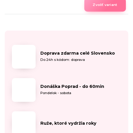
Zvoliť variant
Doprava zdarma celé Slovensko
Do 24h s kódom: doprava
Donáška Poprad - do 60min
Pondelok - sobota
Ruže, ktoré vydržia roky