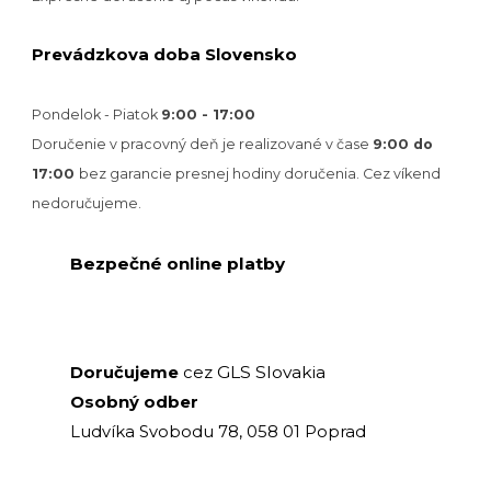
Prevádzkova doba Slovensko
Pondelok - Piatok
9:00 - 17:00
Doručenie v pracovný deň je realizované v
čase
9:00 do
17:00
bez garancie presnej hodiny doručenia. Cez víkend
nedoručujeme.
Bezpečné online platby
GLS Slovakia
Doručujeme
cez
Osobný odber
Ludvíka Svobodu 78, 058 01 Poprad