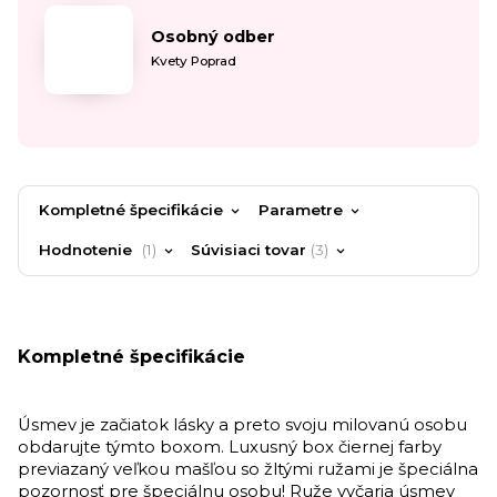
Osobný odber
Kvety Poprad
Kompletné špecifikácie
Parametre
Hodnotenie
1
Súvisiaci tovar
3
Kompletné špecifikácie
Úsmev je začiatok lásky a preto svoju milovanú osobu
obdarujte týmto boxom. Luxusný box čiernej farby
previazaný veľkou mašľou so žltými ružami je špeciálna
pozornosť pre špeciálnu osobu! Ruže vyčaria úsmev