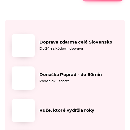
Doprava zdarma celé Slovensko
Do 24h s kódom: doprava
Donáška Poprad - do 60min
Pondelok - sobota
Ruže, ktoré vydržia roky