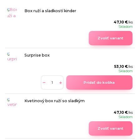
Box ruží a sladkostí kinder
47,10 €
/
ks
Skladom
Zvoliť variant
Surprise box
53,10 €
/
ks
Skladom
Pridať do košíka
Kvetinový box ruží so sladkým
47,10 €
/
ks
Skladom
Zvoliť variant