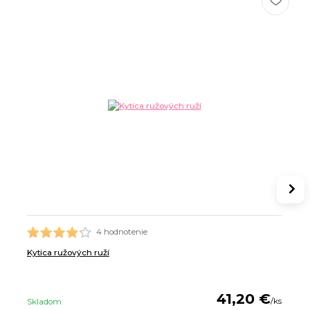
4 hodnotenie
Kytica ružových ruží
41,20 €
/
ks
Skladom