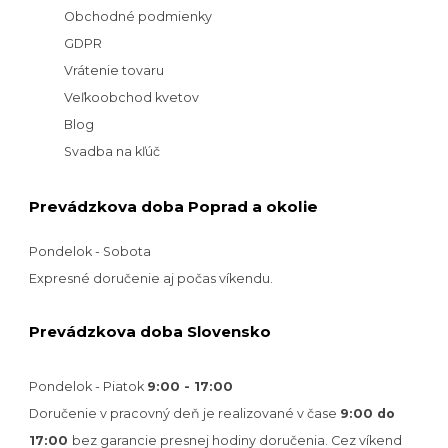
Obchodné podmienky
GDPR
Vrátenie tovaru
Veľkoobchod kvetov
Blog
Svadba na kľúč
Prevádzkova doba Poprad a okolie
Pondelok - Sobota
Expresné doručenie aj počas víkendu.
Prevádzkova doba Slovensko
Pondelok - Piatok
9:00 - 17:00
Doručenie v pracovný deň je realizované v
čase
9:00 do
17:00
bez garancie presnej hodiny doručenia. Cez víkend