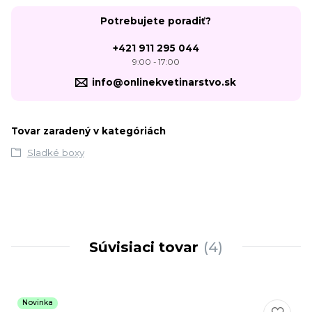
Potrebujete poradiť?
+421 911 295 044
9:00 - 17:00
info@onlinekvetinarstvo.sk
Tovar zaradený v kategóriách
Sladké boxy
Súvisiaci tovar
4
Novinka