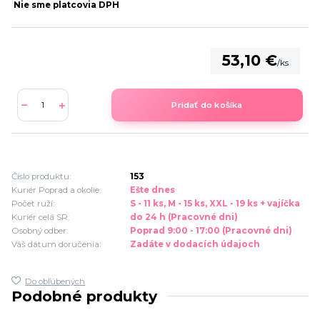
Nie sme platcovia DPH
53,10 €
/
ks
Pridať do košíka
Číslo produktu:
153
Kuriér Poprad a okolie:
Ešte dnes
Počet ruží:
S - 11 ks, M - 15 ks, XXL - 19 ks + vajíčka
Kuriér celá SR:
do 24 h (Pracovné dni)
Osobný odber:
Poprad 9:00 - 17:00 (Pracovné dni)
Váš dátum doručenia:
Zadáte v dodacích údajoch
Do obľúbených
Podobné produkty