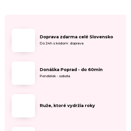
Doprava zdarma celé Slovensko
Do 24h s kódom: doprava
Donáška Poprad - do 60min
Pondelok - sobota
Ruže, ktoré vydržia roky