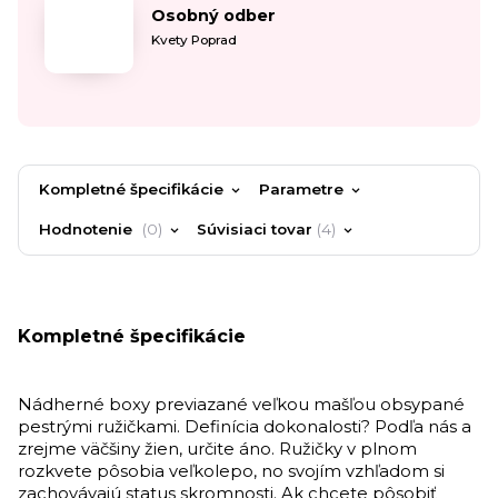
Osobný odber
Kvety Poprad
Kompletné špecifikácie
Parametre
Hodnotenie
0
Súvisiaci tovar
4
Kompletné špecifikácie
Nádherné boxy previazané veľkou mašľou obsypané
pestrými ružičkami.
Definícia dokonalosti? Podľa nás a
zrejme väčšiny žien, určite áno. Ružičky v plnom
rozkvete pôsobia veľkolepo, no svojím vzhľadom si
zachovávajú status skromnosti.
Ak chcete pôsobiť